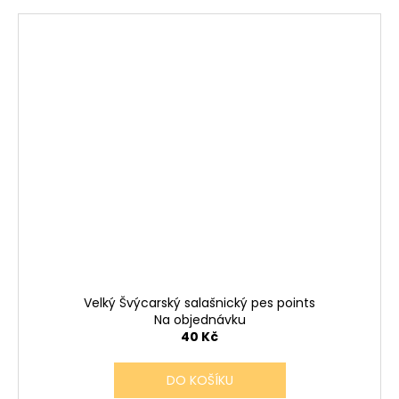
Velký Švýcarský salašnický pes points
Na objednávku
40 Kč
DO KOŠÍKU