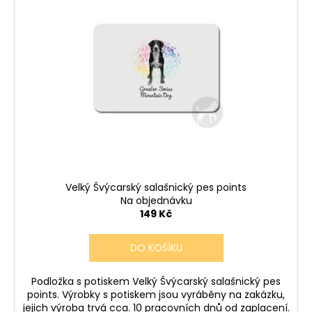
Velký Švýcarský salašnický pes points
Na objednávku
149 Kč
DO KOŠÍKU
Podložka s potiskem Velký Švýcarský salašnický pes
points. Výrobky s potiskem jsou vyráběny na zakázku,
jejich výroba trvá cca. 10 pracovních dnů od zaplacení.