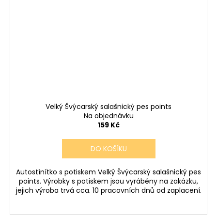
Velký Švýcarský salašnický pes points
Na objednávku
159 Kč
DO KOŠÍKU
Autostínítko s potiskem Velký Švýcarský salašnický pes
points. Výrobky s potiskem jsou vyráběny na zakázku,
jejich výroba trvá cca. 10 pracovních dnů od zaplacení.