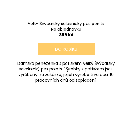
Velký Švýcarský salašnický pes points
Na objednávku
399 Kč
DO KOŠÍKU
Dámská peněženka s potiskem Velký Švýcarský
salašnický pes points. Výrobky s potiskem jsou
vyráběny na zakázku, jejich výroba trvá cca. 10
pracovních dnů od zaplacení.