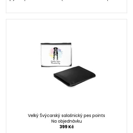
Velký Švýcarský salašnický pes points
Na objednávku
399 Kč