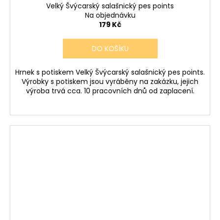
Velký Švýcarský salašnický pes points
Na objednávku
179 Kč
DO KOŠÍKU
Hrnek s potiskem Velký Švýcarský salašnický pes points.
Výrobky s potiskem jsou vyráběny na zakázku, jejich
výroba trvá cca. 10 pracovních dnů od zaplacení.