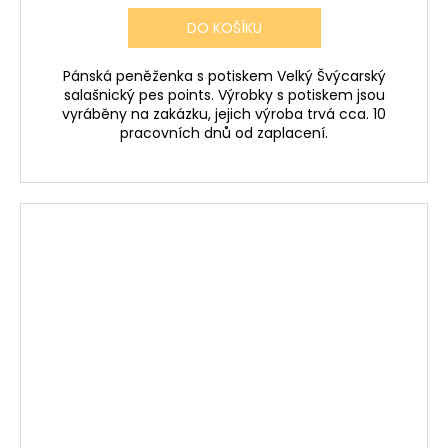
DO KOŠÍKU
Pánská peněženka s potiskem Velký Švýcarský
salašnický pes points. Výrobky s potiskem jsou
vyráběny na zakázku, jejich výroba trvá cca. 10
pracovních dnů od zaplacení.