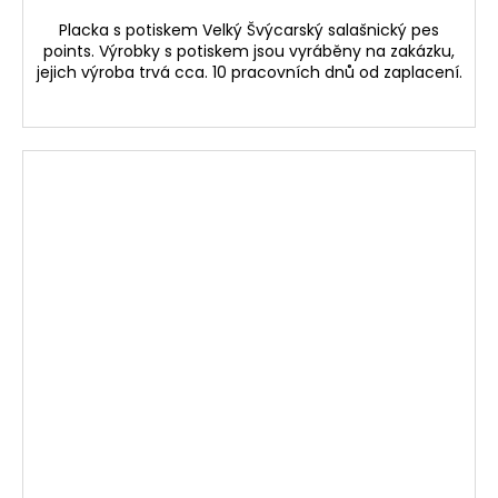
Placka s potiskem Velký Švýcarský salašnický pes
points. Výrobky s potiskem jsou vyráběny na zakázku,
jejich výroba trvá cca. 10 pracovních dnů od zaplacení.