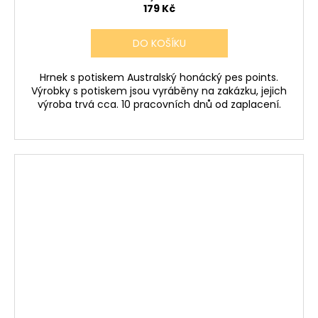
179 Kč
DO KOŠÍKU
Hrnek s potiskem Australský honácký pes points.
Výrobky s potiskem jsou vyráběny na zakázku, jejich
výroba trvá cca. 10 pracovních dnů od zaplacení.