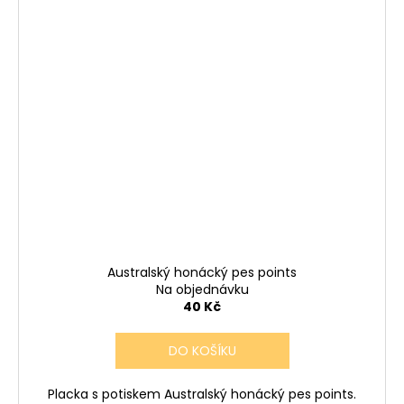
Australský honácký pes points
Na objednávku
40 Kč
DO KOŠÍKU
Placka s potiskem Australský honácký pes points.