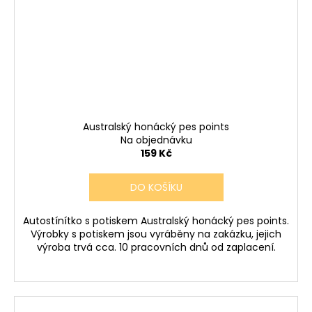
Australský honácký pes points
Na objednávku
159 Kč
DO KOŠÍKU
Autostínítko s potiskem Australský honácký pes points.
Výrobky s potiskem jsou vyráběny na zakázku, jejich
výroba trvá cca. 10 pracovních dnů od zaplacení.