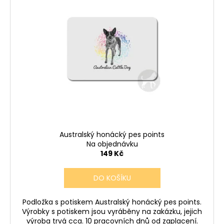
Australský honácký pes points
Na objednávku
149 Kč
DO KOŠÍKU
Podložka s potiskem Australský honácký pes points.
Výrobky s potiskem jsou vyráběny na zakázku, jejich
výroba trvá cca. 10 pracovních dnů od zaplacení.