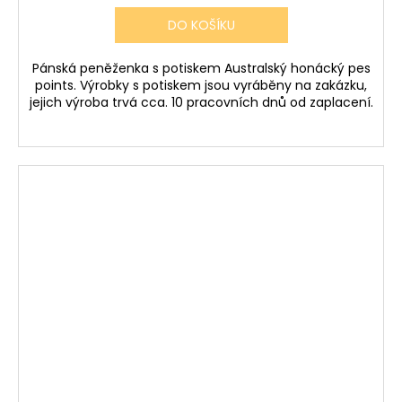
DO KOŠÍKU
Pánská peněženka s potiskem Australský honácký pes
points. Výrobky s potiskem jsou vyráběny na zakázku,
jejich výroba trvá cca. 10 pracovních dnů od zaplacení.