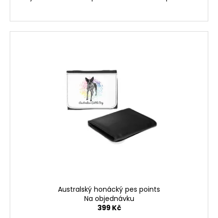
Australský honácký pes points
Na objednávku
399 Kč