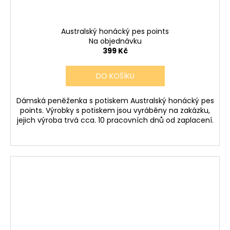
Australský honácký pes points
Na objednávku
399 Kč
DO KOŠÍKU
Dámská peněženka s potiskem Australský honácký pes
points. Výrobky s potiskem jsou vyráběny na zakázku,
jejich výroba trvá cca. 10 pracovních dnů od zaplacení.