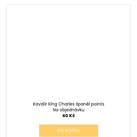
Kavalír King Charles španěl points
Na objednávku
40 Kč
DO KOŠÍKU