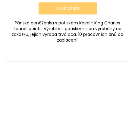
DO KOŠÍKU
Pánská peněženka s potiskem Kavalír King Charles
španěl points. Výrobky s potiskem jsou vyráběny na
zakázku, jejich výroba trvá cca. 10 pracovních dnů od
zaplacení.