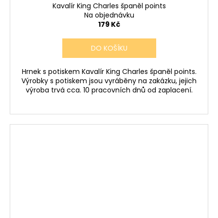
Kavalír King Charles španěl points
Na objednávku
179 Kč
DO KOŠÍKU
Hrnek s potiskem Kavalír King Charles španěl points.
Výrobky s potiskem jsou vyráběny na zakázku, jejich
výroba trvá cca. 10 pracovních dnů od zaplacení.