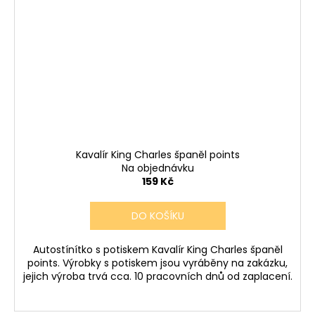
Kavalír King Charles španěl points
Na objednávku
159 Kč
DO KOŠÍKU
Autostínítko s potiskem Kavalír King Charles španěl
points. Výrobky s potiskem jsou vyráběny na zakázku,
jejich výroba trvá cca. 10 pracovních dnů od zaplacení.