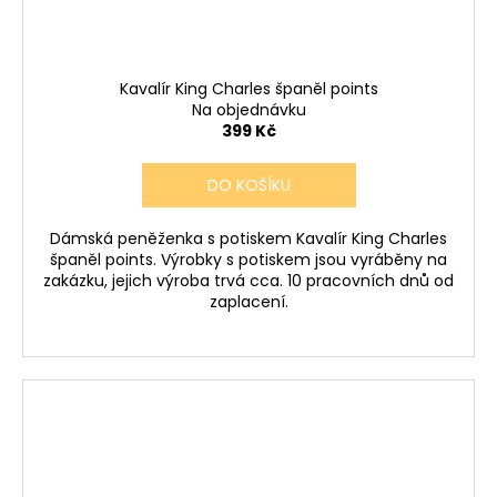
Kavalír King Charles španěl points
Na objednávku
399 Kč
DO KOŠÍKU
Dámská peněženka s potiskem Kavalír King Charles
španěl points. Výrobky s potiskem jsou vyráběny na
zakázku, jejich výroba trvá cca. 10 pracovních dnů od
zaplacení.