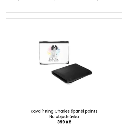
Kavalír King Charles španěl points
Na objednávku
399 Kč