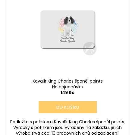
Kavalír King Charles španěl points
Na objednávku
149 Kč
DO KOŠÍKU
Podložka s potiskem Kavalír King Charles španěl points.
Výrobky s potiskem jsou vyráběny na zakázku, jejich
výroba trvá cca. 10 pracovních dnů od zaplacení.