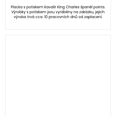
Placka s potiskem Kavalír King Charles španěl points.
Výrobky s potiskem jsou vyráběny na zakázku, jejich
výroba trvá cca. 10 pracovních dnů od zaplacení.