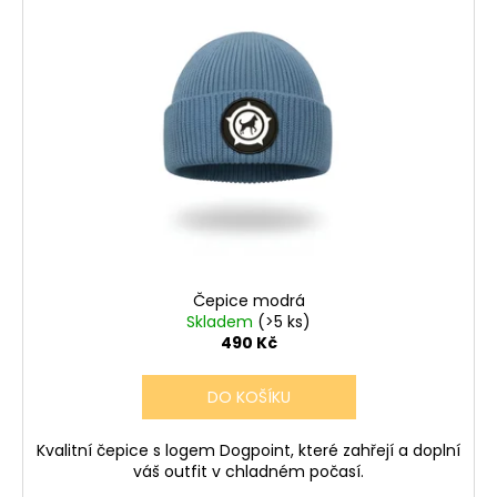
Čepice modrá
Skladem
(>5 ks)
490 Kč
DO KOŠÍKU
Kvalitní čepice s logem Dogpoint, které zahřejí a doplní
váš outfit v chladném počasí.