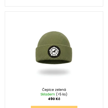
Čepice zelená
Skladem
(>5 ks)
490 Kč