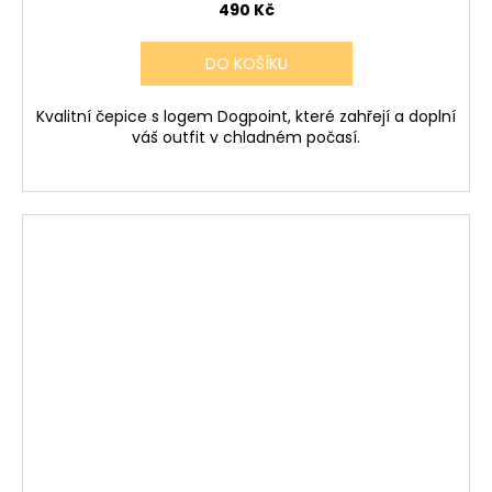
490 Kč
DO KOŠÍKU
Kvalitní čepice s logem Dogpoint, které zahřejí a doplní
váš outfit v chladném počasí.