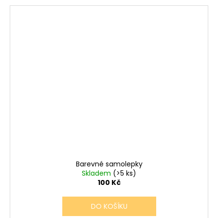
Barevné samolepky
Skladem
(>5 ks)
100 Kč
DO KOŠÍKU