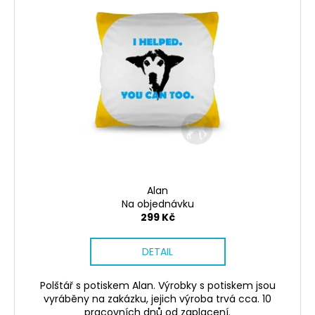
Alan
Na objednávku
299 Kč
DETAIL
Polštář s potiskem Alan. Výrobky s potiskem jsou
vyráběny na zakázku, jejich výroba trvá cca. 10
pracovních dnů od zaplacení.