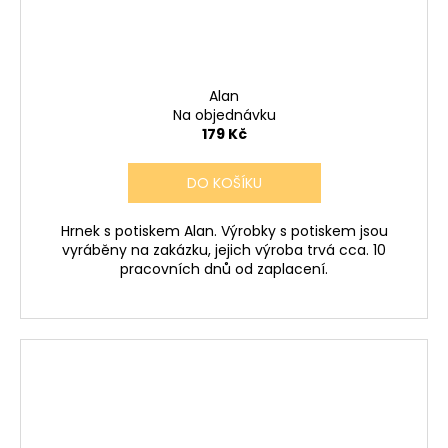
Alan
Na objednávku
179 Kč
DO KOŠÍKU
Hrnek s potiskem Alan. Výrobky s potiskem jsou
vyráběny na zakázku, jejich výroba trvá cca. 10
pracovních dnů od zaplacení.