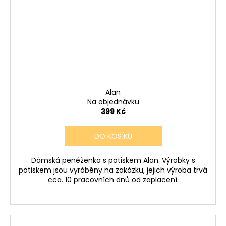
Alan
Na objednávku
399 Kč
DO KOŠÍKU
Dámská peněženka s potiskem Alan. Výrobky s
potiskem jsou vyráběny na zakázku, jejich výroba trvá
cca. 10 pracovních dnů od zaplacení.