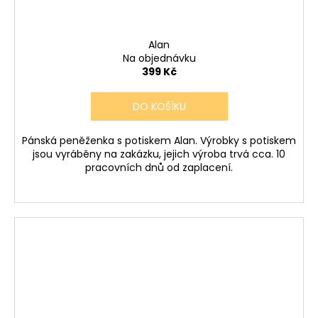
Alan
Na objednávku
399 Kč
DO KOŠÍKU
Pánská peněženka s potiskem Alan. Výrobky s potiskem
jsou vyráběny na zakázku, jejich výroba trvá cca. 10
pracovních dnů od zaplacení.