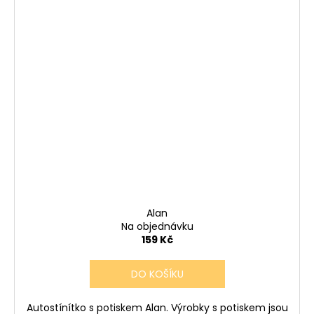
Alan
Na objednávku
159 Kč
DO KOŠÍKU
Autostínítko s potiskem Alan. Výrobky s potiskem jsou