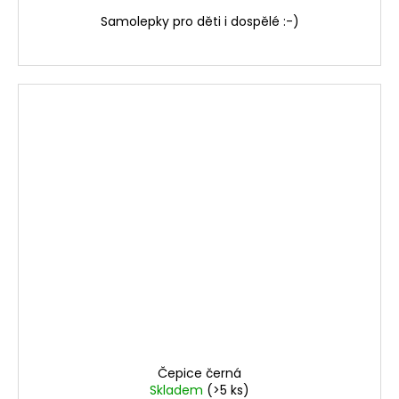
Samolepky pro děti i dospělé :-)
Čepice černá
Skladem
(>5 ks)