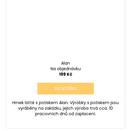
Alan
Na objednávku
199 Kč
DO KOŠÍKU
Hrnek latté s potiskem Alan. Výrobky s potiskem jsou
vyráběny na zakázku, jejich výroba trvá cca. 10
pracovních dnů od zaplacení.