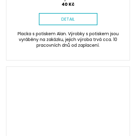
40 Kč
DETAIL
Placka s potiskem Alan. Výrobky s potiskem jsou
vyráběny na zakázku, jejich výroba trvá cca. 10
pracovních dnů od zaplacení.