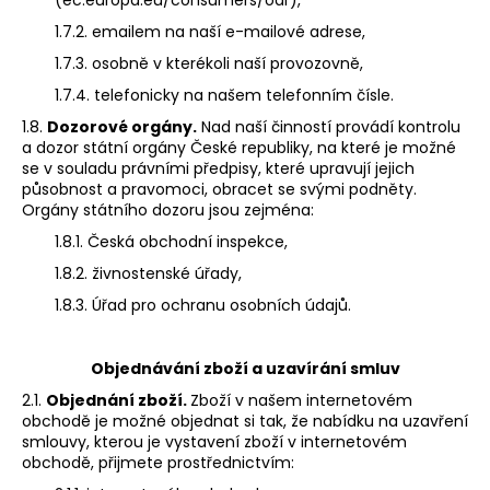
1.7.2. emailem na naší e-mailové adrese,
1.7.3. osobně v kterékoli naší provozovně,
1.7.4. telefonicky na našem telefonním čísle.
1.8.
Dozorové orgány.
Nad naší činností provádí kontrolu
a dozor státní orgány České republiky, na které je možné
se v souladu právními předpisy, které upravují jejich
působnost a pravomoci, obracet se svými podněty.
Orgány státního dozoru jsou zejména:
1.8.1. Česká obchodní inspekce,
1.8.2. živnostenské úřady,
1.8.3. Úřad pro ochranu osobních údajů.
Objednávání zboží a uzavírání smluv
2.1.
Objednání zboží.
Zboží v našem internetovém
obchodě je možné objednat si tak, že nabídku na uzavření
smlouvy, kterou je vystavení zboží v internetovém
obchodě, přijmete prostřednictvím: