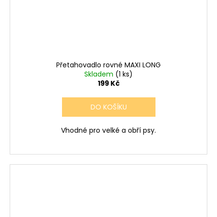
Přetahovadlo rovné MAXI LONG
Skladem
(1 ks)
199 Kč
DO KOŠÍKU
Vhodné pro velké a obří psy.