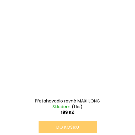
Přetahovadlo rovné MAXI LONG
Skladem
(1 ks)
199 Kč
DO KOŠÍKU