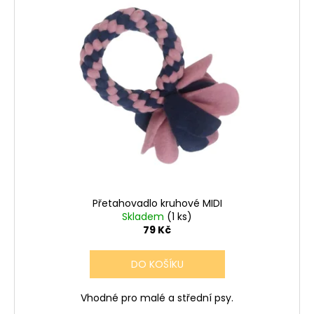
Přetahovadlo kruhové MIDI
Skladem
(1 ks)
79 Kč
DO KOŠÍKU
Vhodné pro malé a střední psy.