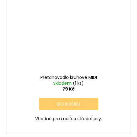
Přetahovadlo kruhové MIDI
Skladem
(1 ks)
79 Kč
DO KOŠÍKU
Vhodné pro malé a střední psy.