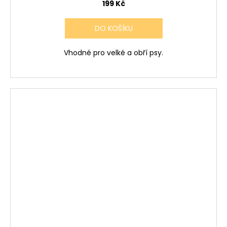
199 Kč
DO KOŠÍKU
Vhodné pro velké a obří psy.