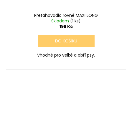
Přetahovadlo rovné MAXI LONG
Skladem
(1 ks)
199 Kč
DO KOŠÍKU
Vhodné pro velké a obří psy.