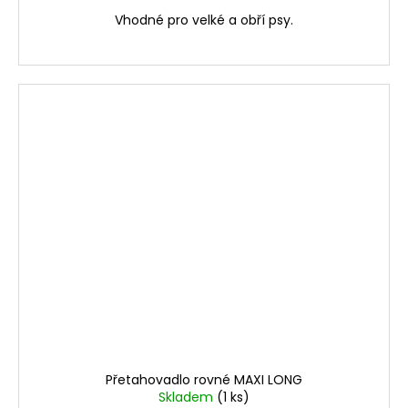
Vhodné pro velké a obří psy.
Přetahovadlo rovné MAXI LONG
Skladem
(1 ks)