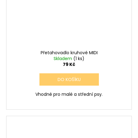
Přetahovadlo kruhové MIDI
Skladem
(1 ks)
79 Kč
DO KOŠÍKU
Vhodné pro malé a střední psy.