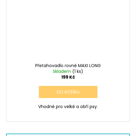
Přetahovadlo rovné MAXI LONG
Skladem
(1 ks)
199 Kč
DO KOŠÍKU
Vhodné pro velké a obří psy.