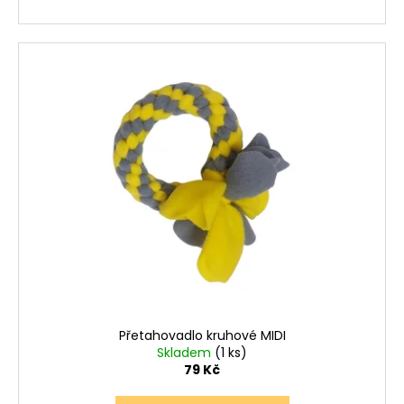
Přetahovadlo kruhové MIDI
Skladem
(1 ks)
79 Kč