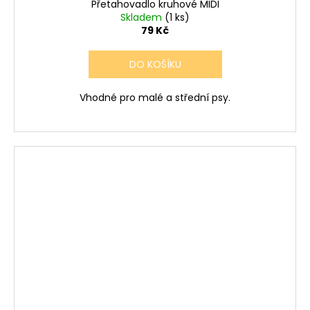
Přetahovadlo kruhové MIDI
Skladem
(1 ks)
79 Kč
DO KOŠÍKU
Vhodné pro malé a střední psy.