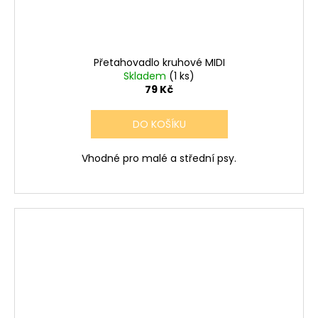
Přetahovadlo kruhové MIDI
Skladem
(1 ks)
79 Kč
DO KOŠÍKU
Vhodné pro malé a střední psy.