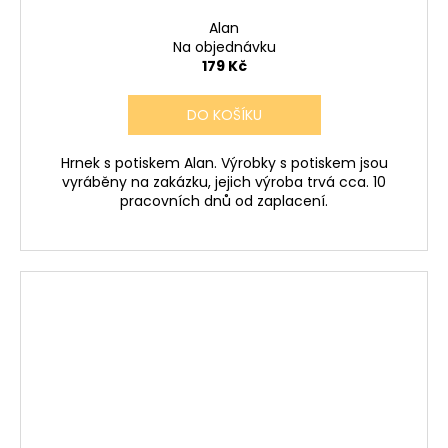
Alan
Na objednávku
179 Kč
DO KOŠÍKU
Hrnek s potiskem Alan. Výrobky s potiskem jsou
vyráběny na zakázku, jejich výroba trvá cca. 10
pracovních dnů od zaplacení.