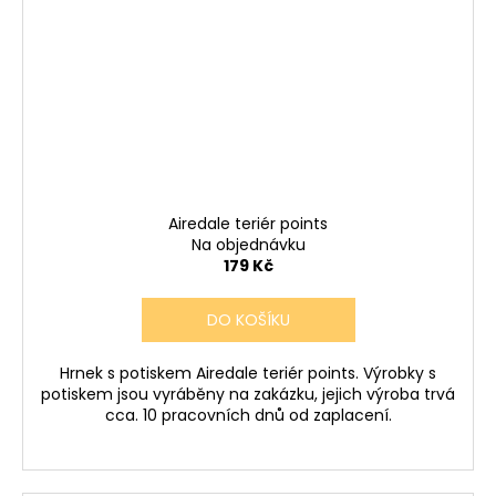
Airedale teriér points
Na objednávku
179 Kč
DO KOŠÍKU
Hrnek s potiskem Airedale teriér points. Výrobky s
potiskem jsou vyráběny na zakázku, jejich výroba trvá
cca. 10 pracovních dnů od zaplacení.