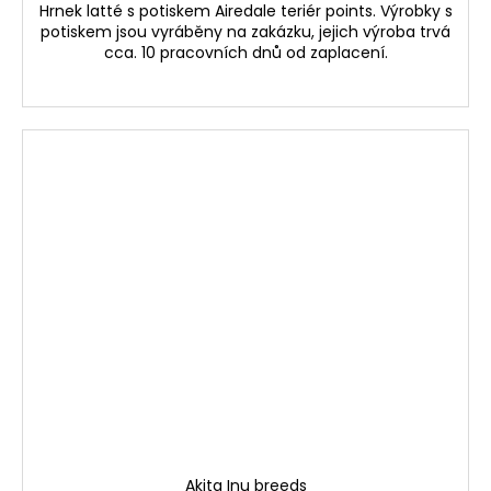
Hrnek latté s potiskem Airedale teriér points. Výrobky s
potiskem jsou vyráběny na zakázku, jejich výroba trvá
cca. 10 pracovních dnů od zaplacení.
Akita Inu breeds