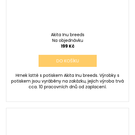
Akita Inu breeds
Na objednávku
199 Kč
DO KOŠÍKU
Hrnek latté s potiskem Akita Inu breeds. Výrobky s
potiskem jsou vyráběny na zakázku, jejich výroba trvá
cca. 10 pracovních dnů od zaplacení.