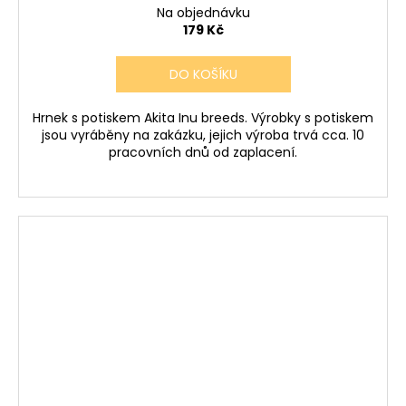
Na objednávku
179 Kč
DO KOŠÍKU
Hrnek s potiskem Akita Inu breeds. Výrobky s potiskem
jsou vyráběny na zakázku, jejich výroba trvá cca. 10
pracovních dnů od zaplacení.