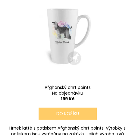
Afghánský chrt points
Na objednávku
199 Kč
DO KOŠÍKU
Hrnek latté s potiskem Afghánský chrt points. Výrobky s
potiskem jsou vyráběny na zakázku, jejich výroba trvá