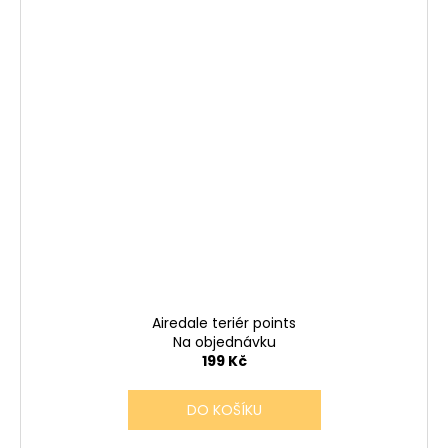
Airedale teriér points
Na objednávku
199 Kč
DO KOŠÍKU