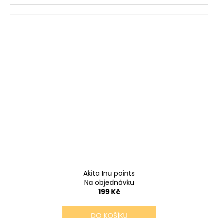
Akita Inu points
Na objednávku
199 Kč
DO KOŠÍKU