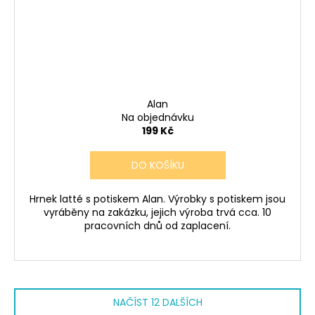
Alan
Na objednávku
199 Kč
DO KOŠÍKU
Hrnek latté s potiskem Alan. Výrobky s potiskem jsou
vyráběny na zakázku, jejich výroba trvá cca. 10
pracovních dnů od zaplacení.
NAČÍST 12 DALŠÍCH