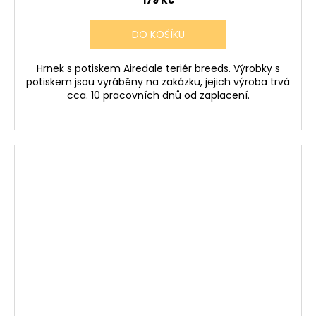
179 Kč
DO KOŠÍKU
Hrnek s potiskem Airedale teriér breeds. Výrobky s
potiskem jsou vyráběny na zakázku, jejich výroba trvá
cca. 10 pracovních dnů od zaplacení.