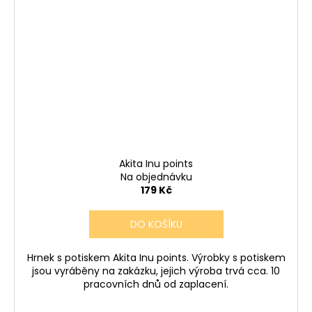
Akita Inu points
Na objednávku
179 Kč
DO KOŠÍKU
Hrnek s potiskem Akita Inu points. Výrobky s potiskem
jsou vyráběny na zakázku, jejich výroba trvá cca. 10
pracovních dnů od zaplacení.