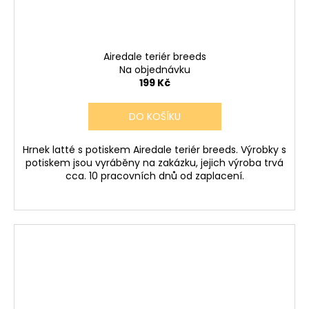
Airedale teriér breeds
Na objednávku
199 Kč
DO KOŠÍKU
Hrnek latté s potiskem Airedale teriér breeds. Výrobky s
potiskem jsou vyráběny na zakázku, jejich výroba trvá
cca. 10 pracovních dnů od zaplacení.