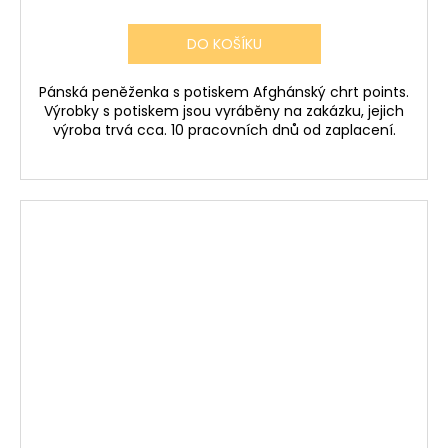
DO KOŠÍKU
Pánská peněženka s potiskem Afghánský chrt points.
Výrobky s potiskem jsou vyráběny na zakázku, jejich
výroba trvá cca. 10 pracovních dnů od zaplacení.