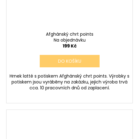
Afghánský chrt points
Na objednávku
199 Kč
DO KOŠÍKU
Hrnek latté s potiskem Afghánský chrt points. Výrobky s
potiskem jsou vyráběny na zakázku, jejich výroba trvá
cca. 10 pracovních dnů od zaplacení.