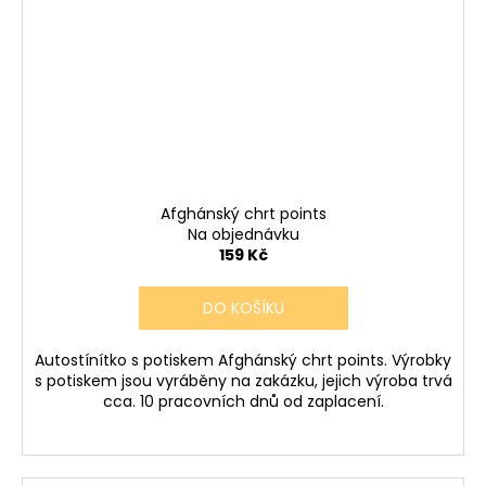
Afghánský chrt points
Na objednávku
159 Kč
DO KOŠÍKU
Autostínítko s potiskem Afghánský chrt points. Výrobky
s potiskem jsou vyráběny na zakázku, jejich výroba trvá
cca. 10 pracovních dnů od zaplacení.