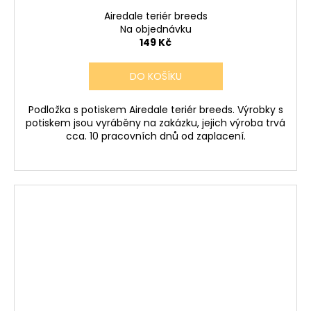
Airedale teriér breeds
Na objednávku
149 Kč
DO KOŠÍKU
Podložka s potiskem Airedale teriér breeds. Výrobky s
potiskem jsou vyráběny na zakázku, jejich výroba trvá
cca. 10 pracovních dnů od zaplacení.