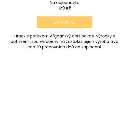
Na objednávku
179 Kč
DO KOŠÍKU
Hrnek s potiskem Afghánský chrt points. Výrobky s
potiskem jsou vyráběny na zakázku, jejich výroba trvá
cca. 10 pracovních dnů od zaplacení.