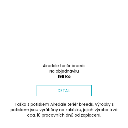
Airedale teriér breeds
Na objednávku
199 Kč
DETAIL
Taška s potiskem Airedale teriér breeds. Výrobky s
potiskem jsou vyráběny na zakázku, jejich výroba trvá
cca. 10 pracovních dnů od zaplacení.