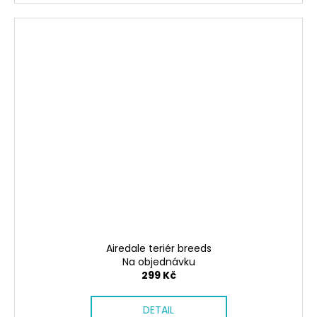
Airedale teriér breeds
Na objednávku
299 Kč
DETAIL