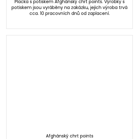
Placka s potiskem Afghánský chrt points. Výrobky s
potiskem jsou vyráběny na zakázku, jejich výroba trvá
cca. 10 pracovních dnů od zaplacení.
Afghánský chrt points