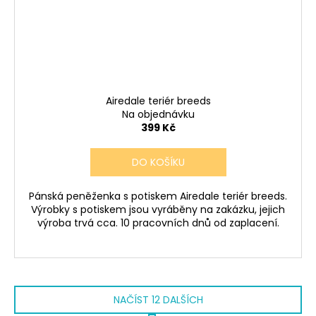
Airedale teriér breeds
Na objednávku
399 Kč
DO KOŠÍKU
Pánská peněženka s potiskem Airedale teriér breeds.
Výrobky s potiskem jsou vyráběny na zakázku, jejich
výroba trvá cca. 10 pracovních dnů od zaplacení.
NAČÍST 12 DALŠÍCH