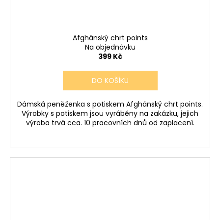
Afghánský chrt points
Na objednávku
399 Kč
DO KOŠÍKU
Dámská peněženka s potiskem Afghánský chrt points.
Výrobky s potiskem jsou vyráběny na zakázku, jejich
výroba trvá cca. 10 pracovních dnů od zaplacení.