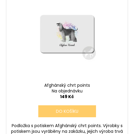
Afghánský chrt points
Na objednávku
149 Kč
DO KOŠÍKU
Podložka s potiskem Afghánský chrt points. Výrobky s
potiskem jsou vyráběny na zakázku, jejich výroba trvá