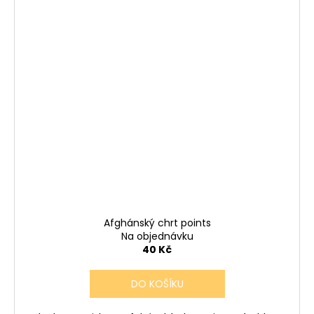
Afghánský chrt points
Na objednávku
40 Kč
DO KOŠÍKU