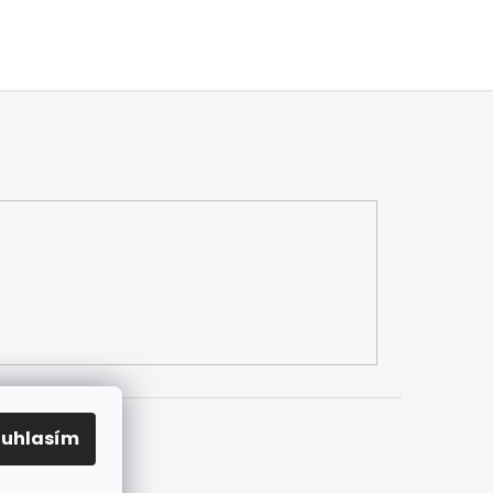
ouhlasím