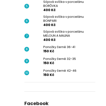
Sójová svíčka v porcelánu
BORŮVKA
400 Kč
Sójová svíčka v porcelánu
BONPARI
400 Kč
Sójová svíčka v porcelánu
MELOUN A MALINA
400 Kč
Ponožky černé 36-41
150 Kč
Ponožky černé 32-35
150 Kč
Ponožky černé 42-46
150 Kč
Facebook