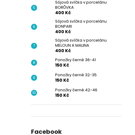
Sójová svíčka v porcelánu
BORŮVKA
400 Kč
Sójová svíčka v porcelánu
BONPARI
400 Kč
Sójová svíčka v porcelánu
MELOUN A MALINA
400 Kč
Ponožky černé 36-41
150 Kč
Ponožky černé 32-35
150 Kč
Ponožky černé 42-46
150 Kč
Facebook