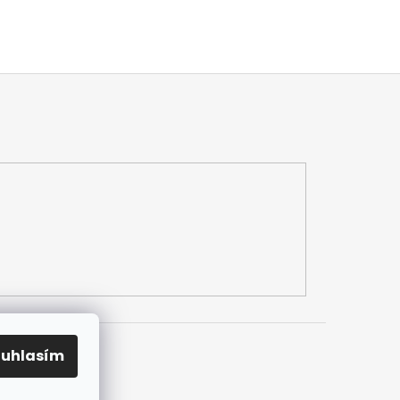
ouhlasím