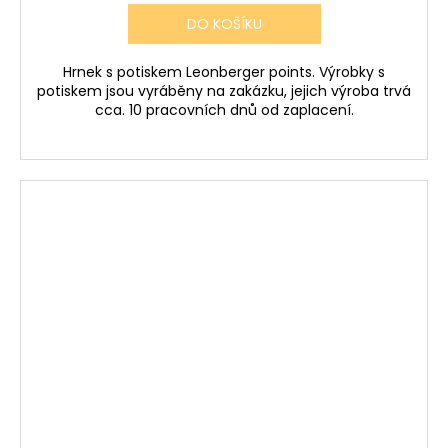
DO KOŠÍKU
Hrnek s potiskem Leonberger points. Výrobky s
potiskem jsou vyráběny na zakázku, jejich výroba trvá
cca. 10 pracovních dnů od zaplacení.