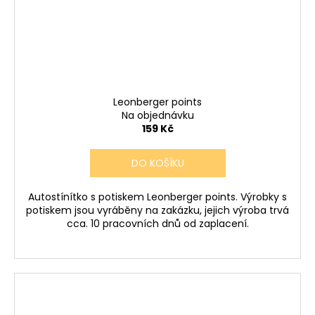
Leonberger points
Na objednávku
159 Kč
DO KOŠÍKU
Autostínítko s potiskem Leonberger points. Výrobky s
potiskem jsou vyráběny na zakázku, jejich výroba trvá
cca. 10 pracovních dnů od zaplacení.