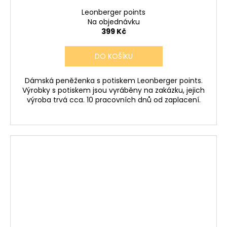
Leonberger points
Na objednávku
399 Kč
DO KOŠÍKU
Dámská peněženka s potiskem Leonberger points.
Výrobky s potiskem jsou vyráběny na zakázku, jejich
výroba trvá cca. 10 pracovních dnů od zaplacení.