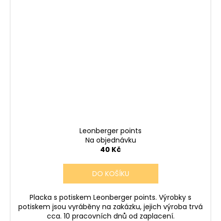
Leonberger points
Na objednávku
40 Kč
DO KOŠÍKU
Placka s potiskem Leonberger points. Výrobky s
potiskem jsou vyráběny na zakázku, jejich výroba trvá
cca. 10 pracovních dnů od zaplacení.