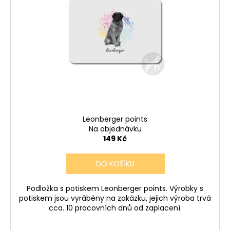
Leonberger points
Na objednávku
149 Kč
DO KOŠÍKU
Podložka s potiskem Leonberger points. Výrobky s
potiskem jsou vyráběny na zakázku, jejich výroba trvá
cca. 10 pracovních dnů od zaplacení.