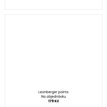
Leonberger points
Na objednávku
179 Kč