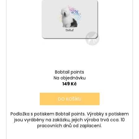
Bobtail points
Na objednávku
149 Kč
DO KOŠÍKU
Podložka s potiskem Bobtail points. Výrobky s potiskem
jsou vyráběny na zakázku, jejich výroba trvá cca. 10
pracovních dnů od zaplacení.