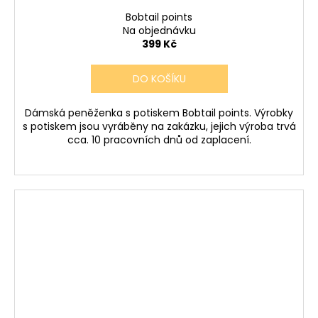
Bobtail points
Na objednávku
399 Kč
DO KOŠÍKU
Dámská peněženka s potiskem Bobtail points. Výrobky
s potiskem jsou vyráběny na zakázku, jejich výroba trvá
cca. 10 pracovních dnů od zaplacení.