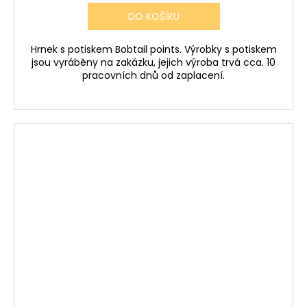
DO KOŠÍKU
Hrnek s potiskem Bobtail points. Výrobky s potiskem
jsou vyráběny na zakázku, jejich výroba trvá cca. 10
pracovních dnů od zaplacení.