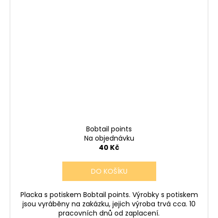
Bobtail points
Na objednávku
40 Kč
DO KOŠÍKU
Placka s potiskem Bobtail points. Výrobky s potiskem
jsou vyráběny na zakázku, jejich výroba trvá cca. 10
pracovních dnů od zaplacení.