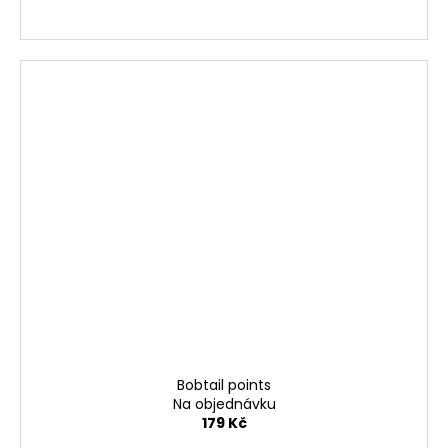
Bobtail points
Na objednávku
179 Kč