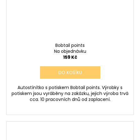
Bobtail points
Na objednávku
159 Kč
DO KOŠÍKU
Autostínítko s potiskem Bobtail points. Výrobky s
potiskem jsou vyráběny na zakázku, jejich výroba trvá
cca. 10 pracovních dnů od zaplacení.