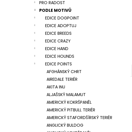
NÁRAMEK TLAPKA - ČERNÁ
PRO RADOST
l
159 Kč
PODLE MOTIVŮ
EDICE DOGPOINT
EDICE ADOPTUJ
EDICE BREEDS
EDICE CRAZY
EDICE HAND
EDICE HOUNDS
EDICE POINTS
AFGHÁNSKÝ CHRT
AIREDALE TERIÉR
AKITA INU
ALJAŠSKÝ MALAMUT
AMERICKÝ KOKRŠPANĚL
AMERICKÝ PITBULL TERIÉR
AMERICKÝ STAFORDŠÍRSKÝ TERIÉR
ANGLICKÝ BULDOG