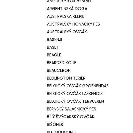
ANGLICKÝ KOKRŠPANĚL
ARGENTINSKÁ DOGA
AUSTRALSKÁ KELPIE
AUSTRALSKÝ HONÁCKÝ PES
AUSTRALSKÝ OVČÁK
BASENJI
BASET
BEAGLE
BEARDED KOLIE
BEAUCERON
BEDLINGTON TERIÉR
BELGICKÝ OVČÁK GROENENDAEL
BELGICKÝ OVČÁK LAEKENOIS
BELGICKÝ OVČÁK TERVUEREN
BERNSKÝ SALAŠNICKÝ PES
BÍLÝ ŠVÝCARSKÝ OVČÁK
BIŠONEK
BLOODHOUND