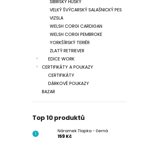
SIBIŘSKÝ HUSKY
VELKÝ ŠVÝCARSKÝ SALAŠNICKÝ PES
VIZSLA
WELSH CORGI CARDIGAN
WELSH CORGI PEMBROKE
YORKŠÍRSKÝ TERIÉR
ZLATÝ RETRIEVER
EDICE WORK
CERTIFIKÁTY A POUKAZY
CERTIFIKÁTY
DÁRKOVÉ POUKAZY
BAZAR
Top 10 produktů
Náramek Tlapka - černá
159 Kč