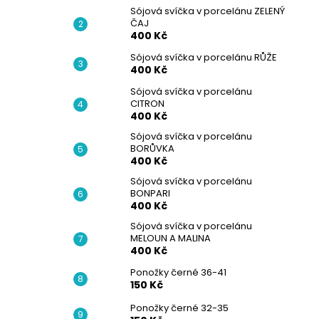
Sójová svíčka v porcelánu ZELENÝ
ČAJ
400 Kč
Sójová svíčka v porcelánu RŮŽE
400 Kč
Sójová svíčka v porcelánu
CITRON
400 Kč
Sójová svíčka v porcelánu
BORŮVKA
400 Kč
Sójová svíčka v porcelánu
BONPARI
400 Kč
Sójová svíčka v porcelánu
MELOUN A MALINA
400 Kč
Ponožky černé 36-41
150 Kč
Ponožky černé 32-35