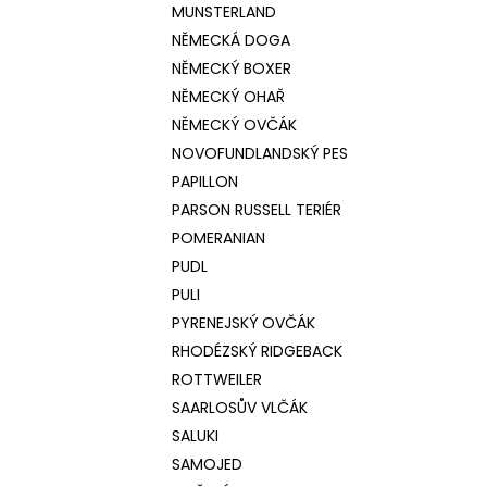
MUNSTERLAND
NĚMECKÁ DOGA
NĚMECKÝ BOXER
NĚMECKÝ OHAŘ
NĚMECKÝ OVČÁK
NOVOFUNDLANDSKÝ PES
PAPILLON
PARSON RUSSELL TERIÉR
POMERANIAN
PUDL
PULI
PYRENEJSKÝ OVČÁK
RHODÉZSKÝ RIDGEBACK
ROTTWEILER
SAARLOSŮV VLČÁK
SALUKI
SAMOJED