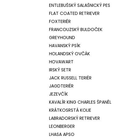
ENTLEBUŠSKÝ SALAŠNICKÝ PES
FLAT COATED RETRIEVER
FOXTERIÉR
FRANCOUZSKÝ BULDOČEK
GREYHOUND
HAVANSKÝ PSÍK
HOLANDSKÝ OVČÁK
HOVAWART
IRSKÝ SETR
JACK RUSSELL TERIÉR
JAGDTERIÉR
JEZEVČÍK
KAVALÍR KING CHARLES ŠPANĚL
KRÁTKOSRSTÁ KOLIE
LABRADORSKÝ RETRIEVER
LEONBERGER
LHASA APSO