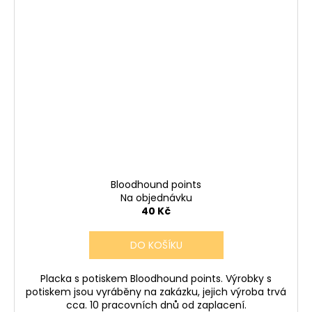
Bloodhound points
Na objednávku
40 Kč
DO KOŠÍKU
Placka s potiskem Bloodhound points. Výrobky s
potiskem jsou vyráběny na zakázku, jejich výroba trvá
cca. 10 pracovních dnů od zaplacení.