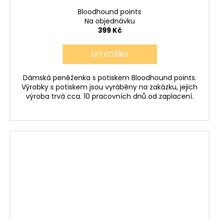
Bloodhound points
Na objednávku
399 Kč
DO KOŠÍKU
Dámská peněženka s potiskem Bloodhound points.
Výrobky s potiskem jsou vyráběny na zakázku, jejich
výroba trvá cca. 10 pracovních dnů od zaplacení.