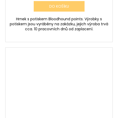
DO KOŠÍKU
Hrnek s potiskem Bloodhound points. Výrobky s
potiskem jsou vyráběny na zakázku, jejich výroba trvá
cca. 10 pracovních dnů od zaplacení.