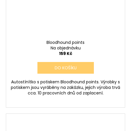
Bloodhound points
Na objednávku
159 Kč
DO KOŠÍKU
Autostínítko s potiskem Bloodhound points. Výrobky s
potiskem jsou vyráběny na zakázku, jejich výroba trvá
cca. 10 pracovních dnů od zaplacení.