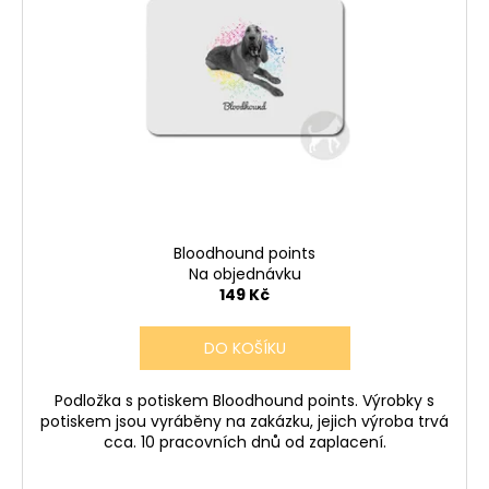
Bloodhound points
Na objednávku
149 Kč
DO KOŠÍKU
Podložka s potiskem Bloodhound points. Výrobky s
potiskem jsou vyráběny na zakázku, jejich výroba trvá
cca. 10 pracovních dnů od zaplacení.