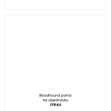
Bloodhound points
Na objednávku
179 Kč