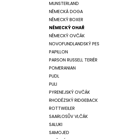
MUNSTERLAND
NĚMECKÁ DOGA
NĚMECKÝ BOXER
NĚMECKÝ OHAŘ
NĚMECKÝ OVČÁK
NOVOFUNDLANDSKÝ PES
PAPILLON
PARSON RUSSELL TERIÉR
POMERANIAN
PUDL
PULI
PYRENEJSKÝ OVČÁK
RHODÉZSKÝ RIDGEBACK
ROTTWEILER
SAARLOSŮV VLČÁK
SALUKI
SAMOJED