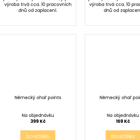
výroba trvá cca. 10 pracovních
výroba trvá cca. 10 pr
dnů od zaplacení.
dnů od zaplacen
Německý ohař points
Německý ohař poi
Na objednávku
Na objednávku
399 Kč
159 Kč
DO KOŠÍKU
DO KOŠÍKU