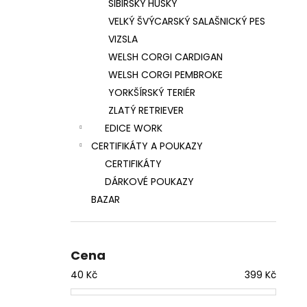
SIBIŘSKÝ HUSKY
VELKÝ ŠVÝCARSKÝ SALAŠNICKÝ PES
VIZSLA
WELSH CORGI CARDIGAN
WELSH CORGI PEMBROKE
YORKŠÍRSKÝ TERIÉR
ZLATÝ RETRIEVER
EDICE WORK
CERTIFIKÁTY A POUKAZY
CERTIFIKÁTY
DÁRKOVÉ POUKAZY
BAZAR
Cena
40
Kč
399
Kč