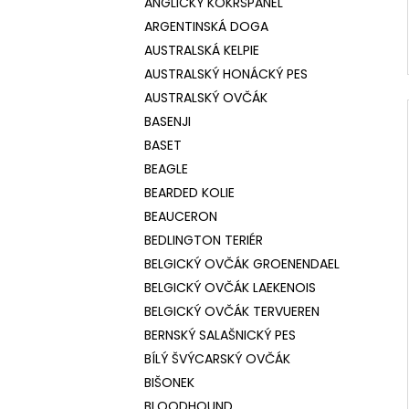
ANGLICKÝ KOKRŠPANĚL
ARGENTINSKÁ DOGA
AUSTRALSKÁ KELPIE
AUSTRALSKÝ HONÁCKÝ PES
AUSTRALSKÝ OVČÁK
BASENJI
BASET
BEAGLE
BEARDED KOLIE
BEAUCERON
BEDLINGTON TERIÉR
BELGICKÝ OVČÁK GROENENDAEL
BELGICKÝ OVČÁK LAEKENOIS
BELGICKÝ OVČÁK TERVUEREN
BERNSKÝ SALAŠNICKÝ PES
BÍLÝ ŠVÝCARSKÝ OVČÁK
BIŠONEK
BLOODHOUND