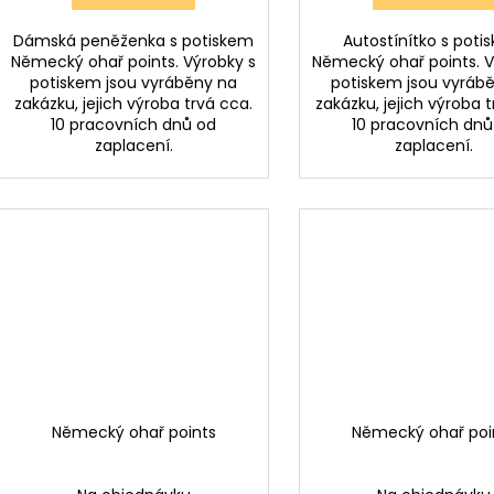
Dámská peněženka s potiskem
Autostínítko s poti
Německý ohař points. Výrobky s
Německý ohař points. V
potiskem jsou vyráběny na
potiskem jsou vyráb
zakázku, jejich výroba trvá cca.
zakázku, jejich výroba t
10 pracovních dnů od
10 pracovních dnů
zaplacení.
zaplacení.
Německý ohař points
Německý ohař poi