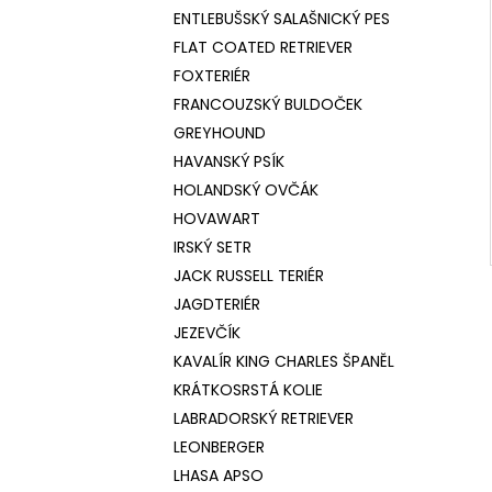
ENTLEBUŠSKÝ SALAŠNICKÝ PES
FLAT COATED RETRIEVER
FOXTERIÉR
FRANCOUZSKÝ BULDOČEK
GREYHOUND
HAVANSKÝ PSÍK
HOLANDSKÝ OVČÁK
HOVAWART
IRSKÝ SETR
JACK RUSSELL TERIÉR
JAGDTERIÉR
JEZEVČÍK
KAVALÍR KING CHARLES ŠPANĚL
KRÁTKOSRSTÁ KOLIE
LABRADORSKÝ RETRIEVER
LEONBERGER
LHASA APSO