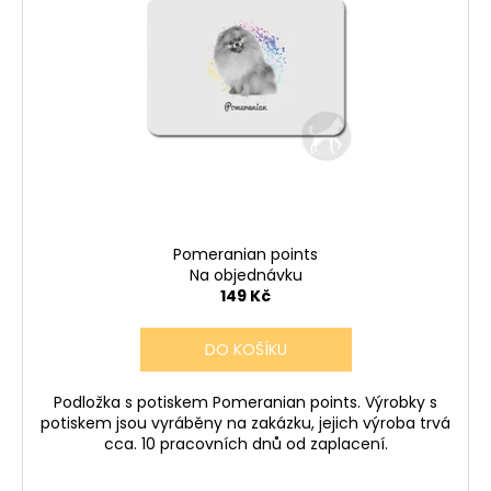
Pomeranian points
Na objednávku
149 Kč
DO KOŠÍKU
Podložka s potiskem Pomeranian points. Výrobky s
potiskem jsou vyráběny na zakázku, jejich výroba trvá
cca. 10 pracovních dnů od zaplacení.