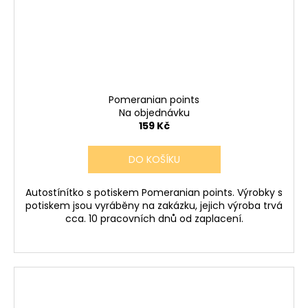
Pomeranian points
Na objednávku
159 Kč
DO KOŠÍKU
Autostínítko s potiskem Pomeranian points. Výrobky s
potiskem jsou vyráběny na zakázku, jejich výroba trvá
cca. 10 pracovních dnů od zaplacení.