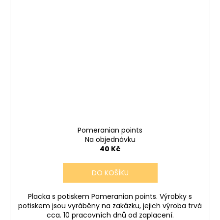
Pomeranian points
Na objednávku
40 Kč
DO KOŠÍKU
Placka s potiskem Pomeranian points. Výrobky s
potiskem jsou vyráběny na zakázku, jejich výroba trvá
cca. 10 pracovních dnů od zaplacení.