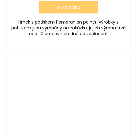
DO KOŠÍKU
Hrnek s potiskem Pomeranian points. Výrobky s
potiskem jsou vyráběny na zakázku, jejich výroba trvá
cca. 10 pracovních dnů od zaplacení.