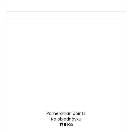
Pomeranian points
Na objednávku
179 Kč