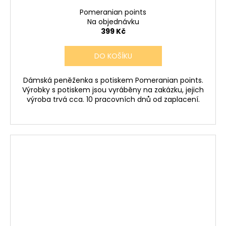
Pomeranian points
Na objednávku
399 Kč
DO KOŠÍKU
Dámská peněženka s potiskem Pomeranian points.
Výrobky s potiskem jsou vyráběny na zakázku, jejich
výroba trvá cca. 10 pracovních dnů od zaplacení.