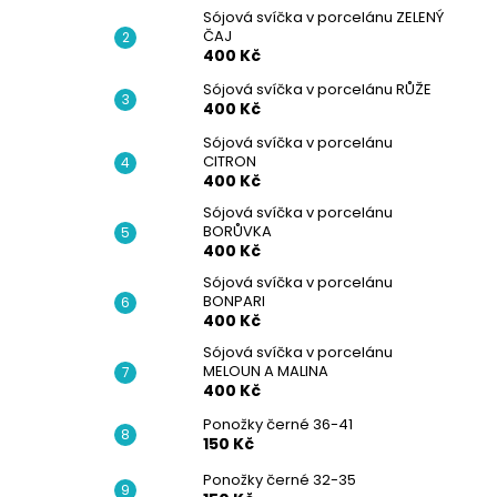
Sójová svíčka v porcelánu ZELENÝ
ČAJ
400 Kč
Sójová svíčka v porcelánu RŮŽE
400 Kč
Sójová svíčka v porcelánu
CITRON
400 Kč
Sójová svíčka v porcelánu
BORŮVKA
400 Kč
Sójová svíčka v porcelánu
BONPARI
400 Kč
Sójová svíčka v porcelánu
MELOUN A MALINA
400 Kč
Ponožky černé 36-41
150 Kč
Ponožky černé 32-35