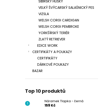
SIBIŘSKÝ HUSKY
VELKÝ ŠVÝCARSKÝ SALAŠNICKÝ PES
VIZSLA
WELSH CORGI CARDIGAN
WELSH CORGI PEMBROKE
YORKŠÍRSKÝ TERIÉR
ZLATÝ RETRIEVER
EDICE WORK
CERTIFIKÁTY A POUKAZY
CERTIFIKÁTY
DÁRKOVÉ POUKAZY
BAZAR
Top 10 produktů
Náramek Tlapka - černá
159 Kč