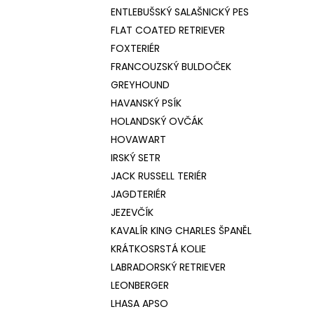
ENTLEBUŠSKÝ SALAŠNICKÝ PES
FLAT COATED RETRIEVER
FOXTERIÉR
FRANCOUZSKÝ BULDOČEK
GREYHOUND
HAVANSKÝ PSÍK
HOLANDSKÝ OVČÁK
HOVAWART
IRSKÝ SETR
JACK RUSSELL TERIÉR
JAGDTERIÉR
JEZEVČÍK
KAVALÍR KING CHARLES ŠPANĚL
KRÁTKOSRSTÁ KOLIE
LABRADORSKÝ RETRIEVER
LEONBERGER
LHASA APSO