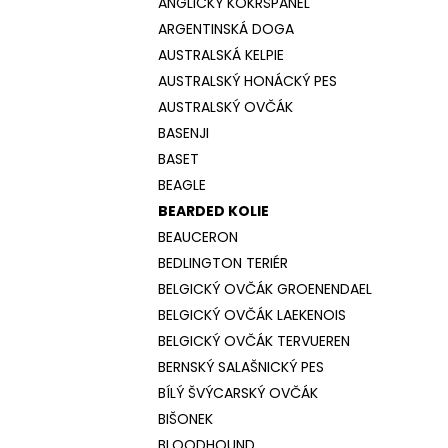
ANGLICKÝ KOKRŠPANĚL
ARGENTINSKÁ DOGA
AUSTRALSKÁ KELPIE
AUSTRALSKÝ HONÁCKÝ PES
AUSTRALSKÝ OVČÁK
BASENJI
BASET
BEAGLE
BEARDED KOLIE
BEAUCERON
BEDLINGTON TERIÉR
BELGICKÝ OVČÁK GROENENDAEL
BELGICKÝ OVČÁK LAEKENOIS
BELGICKÝ OVČÁK TERVUEREN
BERNSKÝ SALAŠNICKÝ PES
BÍLÝ ŠVÝCARSKÝ OVČÁK
BIŠONEK
BLOODHOUND