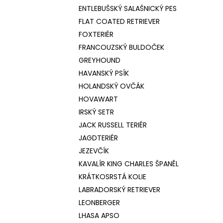
ENTLEBUŠSKÝ SALAŠNICKÝ PES
FLAT COATED RETRIEVER
FOXTERIÉR
FRANCOUZSKÝ BULDOČEK
GREYHOUND
HAVANSKÝ PSÍK
HOLANDSKÝ OVČÁK
HOVAWART
IRSKÝ SETR
JACK RUSSELL TERIÉR
JAGDTERIÉR
JEZEVČÍK
KAVALÍR KING CHARLES ŠPANĚL
KRÁTKOSRSTÁ KOLIE
LABRADORSKÝ RETRIEVER
LEONBERGER
LHASA APSO