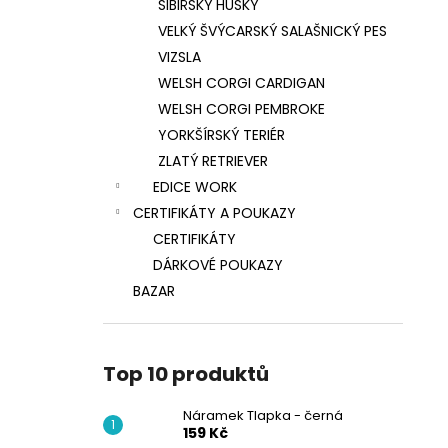
SIBIŘSKÝ HUSKY
VELKÝ ŠVÝCARSKÝ SALAŠNICKÝ PES
VIZSLA
WELSH CORGI CARDIGAN
WELSH CORGI PEMBROKE
YORKŠÍRSKÝ TERIÉR
ZLATÝ RETRIEVER
EDICE WORK
CERTIFIKÁTY A POUKAZY
CERTIFIKÁTY
DÁRKOVÉ POUKAZY
BAZAR
Top 10 produktů
Náramek Tlapka - černá
159 Kč