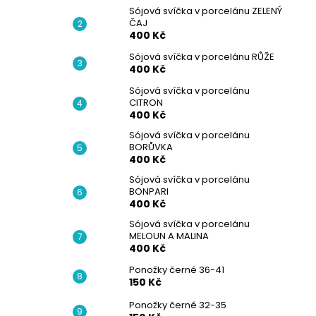
Sójová svíčka v porcelánu ZELENÝ
ČAJ
400 Kč
Sójová svíčka v porcelánu RŮŽE
400 Kč
Sójová svíčka v porcelánu
CITRON
400 Kč
Sójová svíčka v porcelánu
BORŮVKA
400 Kč
Sójová svíčka v porcelánu
BONPARI
400 Kč
Sójová svíčka v porcelánu
MELOUN A MALINA
400 Kč
Ponožky černé 36-41
150 Kč
Ponožky černé 32-35