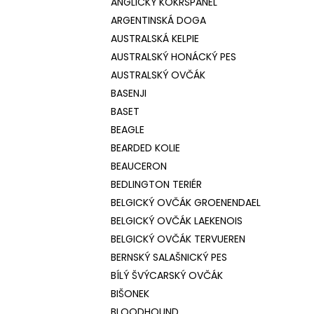
ANGLICKÝ KOKRŠPANĚL
ARGENTINSKÁ DOGA
AUSTRALSKÁ KELPIE
AUSTRALSKÝ HONÁCKÝ PES
AUSTRALSKÝ OVČÁK
BASENJI
BASET
BEAGLE
BEARDED KOLIE
BEAUCERON
BEDLINGTON TERIÉR
BELGICKÝ OVČÁK GROENENDAEL
BELGICKÝ OVČÁK LAEKENOIS
BELGICKÝ OVČÁK TERVUEREN
BERNSKÝ SALAŠNICKÝ PES
BÍLÝ ŠVÝCARSKÝ OVČÁK
BIŠONEK
BLOODHOUND