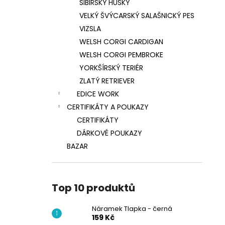
SIBIŘSKÝ HUSKY
VELKÝ ŠVÝCARSKÝ SALAŠNICKÝ PES
VIZSLA
WELSH CORGI CARDIGAN
WELSH CORGI PEMBROKE
YORKŠÍRSKÝ TERIÉR
ZLATÝ RETRIEVER
EDICE WORK
CERTIFIKÁTY A POUKAZY
CERTIFIKÁTY
DÁRKOVÉ POUKAZY
BAZAR
Top 10 produktů
Náramek Tlapka - černá
159 Kč