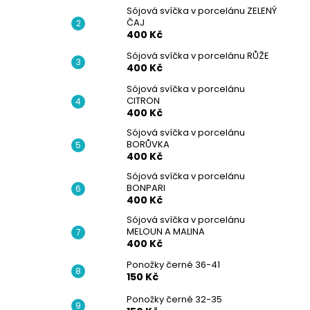
Sójová svíčka v porcelánu ZELENÝ
ČAJ
400 Kč
Sójová svíčka v porcelánu RŮŽE
400 Kč
Sójová svíčka v porcelánu
CITRON
400 Kč
Sójová svíčka v porcelánu
BORŮVKA
400 Kč
Sójová svíčka v porcelánu
BONPARI
400 Kč
Sójová svíčka v porcelánu
MELOUN A MALINA
400 Kč
Ponožky černé 36-41
150 Kč
Ponožky černé 32-35