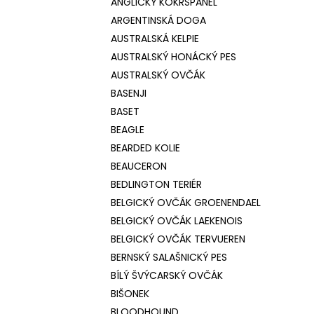
ANGLICKÝ KOKRŠPANĚL
ARGENTINSKÁ DOGA
AUSTRALSKÁ KELPIE
AUSTRALSKÝ HONÁCKÝ PES
AUSTRALSKÝ OVČÁK
BASENJI
BASET
BEAGLE
BEARDED KOLIE
BEAUCERON
BEDLINGTON TERIÉR
BELGICKÝ OVČÁK GROENENDAEL
BELGICKÝ OVČÁK LAEKENOIS
BELGICKÝ OVČÁK TERVUEREN
BERNSKÝ SALAŠNICKÝ PES
BÍLÝ ŠVÝCARSKÝ OVČÁK
BIŠONEK
BLOODHOUND