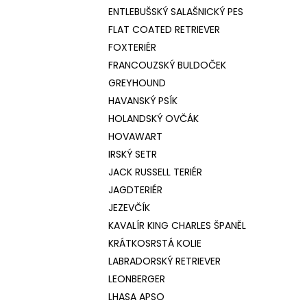
ENTLEBUŠSKÝ SALAŠNICKÝ PES
FLAT COATED RETRIEVER
FOXTERIÉR
FRANCOUZSKÝ BULDOČEK
GREYHOUND
HAVANSKÝ PSÍK
HOLANDSKÝ OVČÁK
HOVAWART
IRSKÝ SETR
JACK RUSSELL TERIÉR
JAGDTERIÉR
JEZEVČÍK
KAVALÍR KING CHARLES ŠPANĚL
KRÁTKOSRSTÁ KOLIE
LABRADORSKÝ RETRIEVER
LEONBERGER
LHASA APSO