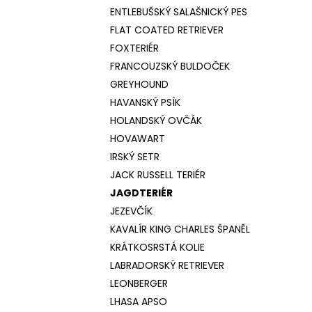
ENTLEBUŠSKÝ SALAŠNICKÝ PES
FLAT COATED RETRIEVER
FOXTERIÉR
FRANCOUZSKÝ BULDOČEK
GREYHOUND
HAVANSKÝ PSÍK
HOLANDSKÝ OVČÁK
HOVAWART
IRSKÝ SETR
JACK RUSSELL TERIÉR
JAGDTERIÉR
JEZEVČÍK
KAVALÍR KING CHARLES ŠPANĚL
KRÁTKOSRSTÁ KOLIE
LABRADORSKÝ RETRIEVER
LEONBERGER
LHASA APSO