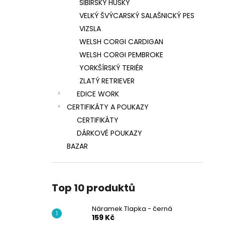
SIBIŘSKÝ HUSKY
VELKÝ ŠVÝCARSKÝ SALAŠNICKÝ PES
VIZSLA
WELSH CORGI CARDIGAN
WELSH CORGI PEMBROKE
YORKŠÍRSKÝ TERIÉR
ZLATÝ RETRIEVER
EDICE WORK
CERTIFIKÁTY A POUKAZY
CERTIFIKÁTY
DÁRKOVÉ POUKAZY
BAZAR
Top 10 produktů
Náramek Tlapka - černá
159 Kč