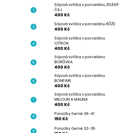
Sójová svíčka v porcelánu ZELENÝ
ČAJ
400 Kč
Sójová svíčka v porcelánu RŮŽE
400 Kč
Sójová svíčka v porcelánu
CITRON
400 Kč
Sójová svíčka v porcelánu
BORŮVKA
400 Kč
Sójová svíčka v porcelánu
BONPARI
400 Kč
Sójová svíčka v porcelánu
MELOUN A MALINA
400 Kč
Ponožky černé 36-41
150 Kč
Ponožky černé 32-35