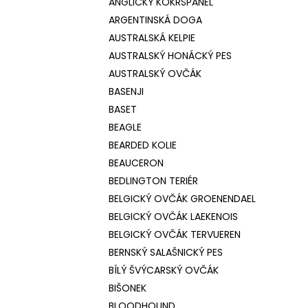
ANGLICKÝ KOKRŠPANĚL
ARGENTINSKÁ DOGA
AUSTRALSKÁ KELPIE
AUSTRALSKÝ HONÁCKÝ PES
AUSTRALSKÝ OVČÁK
BASENJI
BASET
BEAGLE
BEARDED KOLIE
BEAUCERON
BEDLINGTON TERIÉR
BELGICKÝ OVČÁK GROENENDAEL
BELGICKÝ OVČÁK LAEKENOIS
BELGICKÝ OVČÁK TERVUEREN
BERNSKÝ SALAŠNICKÝ PES
BÍLÝ ŠVÝCARSKÝ OVČÁK
BIŠONEK
BLOODHOUND