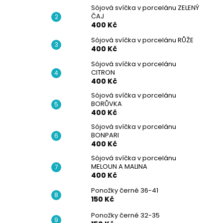
Sójová svíčka v porcelánu ZELENÝ
ČAJ
400 Kč
Sójová svíčka v porcelánu RŮŽE
400 Kč
Sójová svíčka v porcelánu
CITRON
400 Kč
Sójová svíčka v porcelánu
BORŮVKA
400 Kč
Sójová svíčka v porcelánu
BONPARI
400 Kč
Sójová svíčka v porcelánu
MELOUN A MALINA
400 Kč
Ponožky černé 36-41
150 Kč
Ponožky černé 32-35