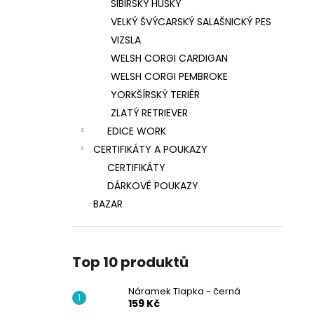
SIBIŘSKÝ HUSKY
VELKÝ ŠVÝCARSKÝ SALAŠNICKÝ PES
VIZSLA
WELSH CORGI CARDIGAN
WELSH CORGI PEMBROKE
YORKŠÍRSKÝ TERIÉR
ZLATÝ RETRIEVER
EDICE WORK
CERTIFIKÁTY A POUKAZY
CERTIFIKÁTY
DÁRKOVÉ POUKAZY
BAZAR
Top 10 produktů
Náramek Tlapka - černá
159 Kč