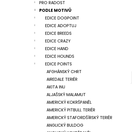
NÁRAMEK TLAPKA - ČERNÁ
PRO RADOST
l
159 Kč
PODLE MOTIVŮ
EDICE DOGPOINT
EDICE ADOPTUJ
EDICE BREEDS
EDICE CRAZY
EDICE HAND
EDICE HOUNDS
EDICE POINTS
AFGHÁNSKÝ CHRT
AIREDALE TERIÉR
AKITA INU
ALJAŠSKÝ MALAMUT
AMERICKÝ KOKRŠPANĚL
AMERICKÝ PITBULL TERIÉR
AMERICKÝ STAFORDŠÍRSKÝ TERIÉR
ANGLICKÝ BULDOG