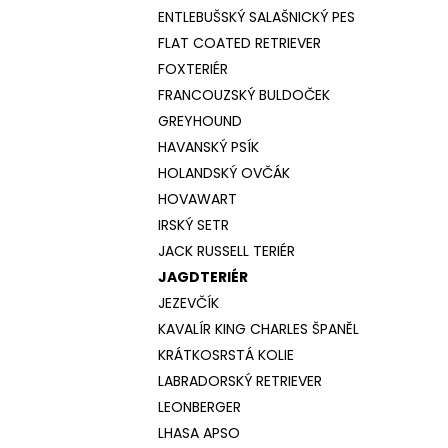
ENTLEBUŠSKÝ SALAŠNICKÝ PES
FLAT COATED RETRIEVER
FOXTERIÉR
FRANCOUZSKÝ BULDOČEK
GREYHOUND
HAVANSKÝ PSÍK
HOLANDSKÝ OVČÁK
HOVAWART
IRSKÝ SETR
JACK RUSSELL TERIÉR
JAGDTERIÉR
JEZEVČÍK
KAVALÍR KING CHARLES ŠPANĚL
KRÁTKOSRSTÁ KOLIE
LABRADORSKÝ RETRIEVER
LEONBERGER
LHASA APSO