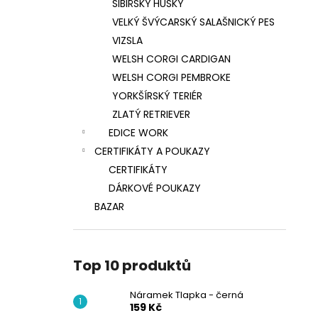
SIBIŘSKÝ HUSKY
VELKÝ ŠVÝCARSKÝ SALAŠNICKÝ PES
VIZSLA
WELSH CORGI CARDIGAN
WELSH CORGI PEMBROKE
YORKŠÍRSKÝ TERIÉR
ZLATÝ RETRIEVER
EDICE WORK
CERTIFIKÁTY A POUKAZY
CERTIFIKÁTY
DÁRKOVÉ POUKAZY
BAZAR
Top 10 produktů
Náramek Tlapka - černá
159 Kč