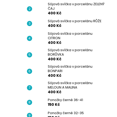
Sójová svíčka v porcelánu ZELENÝ
ČAJ
400 Kč
Sójová svíčka v porcelánu RŮŽE
400 Kč
Sójová svíčka v porcelánu
CITRON
400 Kč
Sójová svíčka v porcelánu
BORŮVKA
400 Kč
Sójová svíčka v porcelánu
BONPARI
400 Kč
Sójová svíčka v porcelánu
MELOUN A MALINA
400 Kč
Ponožky černé 36-41
150 Kč
Ponožky černé 32-35