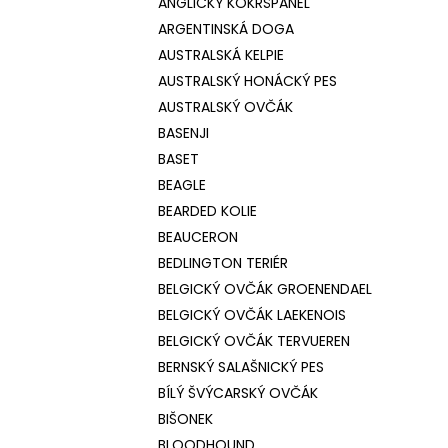
ANGLICKÝ KOKRŠPANĚL
ARGENTINSKÁ DOGA
AUSTRALSKÁ KELPIE
AUSTRALSKÝ HONÁCKÝ PES
AUSTRALSKÝ OVČÁK
BASENJI
BASET
BEAGLE
BEARDED KOLIE
BEAUCERON
BEDLINGTON TERIÉR
BELGICKÝ OVČÁK GROENENDAEL
BELGICKÝ OVČÁK LAEKENOIS
BELGICKÝ OVČÁK TERVUEREN
BERNSKÝ SALAŠNICKÝ PES
BÍLÝ ŠVÝCARSKÝ OVČÁK
BIŠONEK
BLOODHOUND