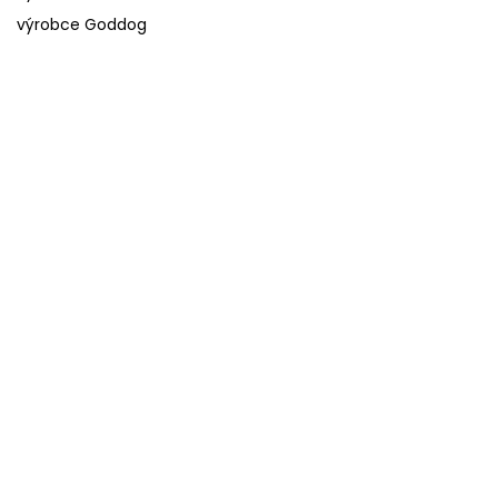
výrobce Goddog