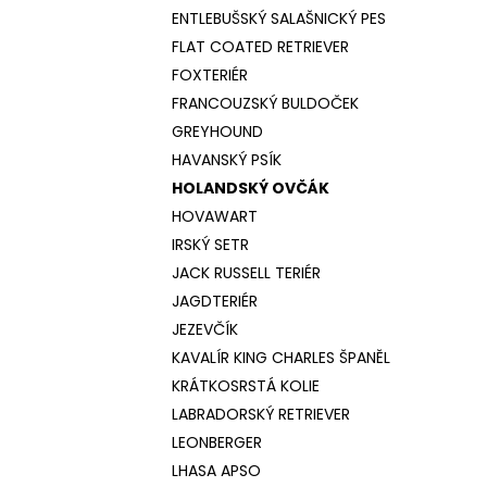
ENTLEBUŠSKÝ SALAŠNICKÝ PES
FLAT COATED RETRIEVER
FOXTERIÉR
FRANCOUZSKÝ BULDOČEK
GREYHOUND
HAVANSKÝ PSÍK
HOLANDSKÝ OVČÁK
HOVAWART
IRSKÝ SETR
JACK RUSSELL TERIÉR
JAGDTERIÉR
JEZEVČÍK
KAVALÍR KING CHARLES ŠPANĚL
KRÁTKOSRSTÁ KOLIE
LABRADORSKÝ RETRIEVER
LEONBERGER
LHASA APSO