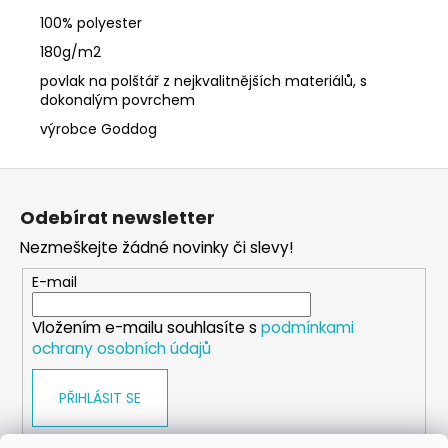
100% polyester
180g/m2
povlak na polštář z nejkvalitnějších materiálů, s
dokonalým povrchem
výrobce Goddog
Z
á
Odebírat newsletter
p
Nezmeškejte žádné novinky či slevy!
a
t
E-mail
í
Vložením e-mailu souhlasíte s
podmínkami
ochrany osobních údajů
PŘIHLÁSIT SE