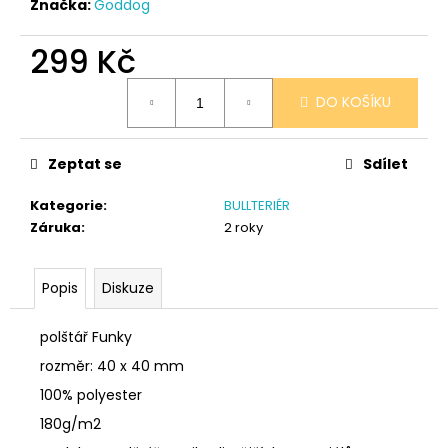
č
Značka:
Goddog
u
j
299 Kč
e
Měrná
m
DO KOŠÍKU
cena:
e
Zeptat se
Sdílet
PONOŽKY
ČERNÉ
32-
Kategorie
:
BULLTERIÉR
35
Záruka
:
2 roky
150
Kč
Popis
Diskuze
polštář Funky
rozměr: 40 x 40 mm
100% polyester
180g/m2