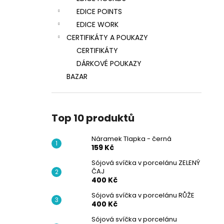
EDICE POINTS
EDICE WORK
CERTIFIKÁTY A POUKAZY
CERTIFIKÁTY
DÁRKOVÉ POUKAZY
BAZAR
Top 10 produktů
Náramek Tlapka - černá
159 Kč
Sójová svíčka v porcelánu ZELENÝ
ČAJ
400 Kč
Sójová svíčka v porcelánu RŮŽE
400 Kč
Sójová svíčka v porcelánu