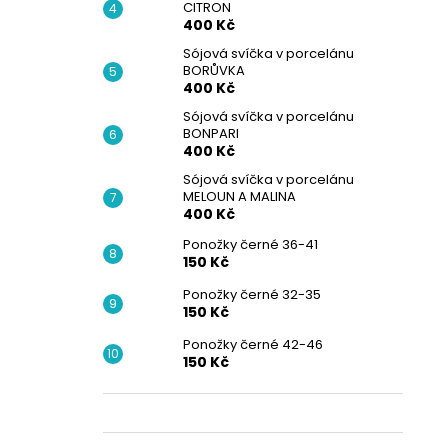
CITRON
400 Kč
Sójová svíčka v porcelánu
BORŮVKA
400 Kč
Sójová svíčka v porcelánu
BONPARI
400 Kč
Sójová svíčka v porcelánu
MELOUN A MALINA
400 Kč
Ponožky černé 36-41
150 Kč
Ponožky černé 32-35
150 Kč
Ponožky černé 42-46
150 Kč