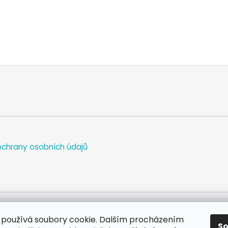
chrany osobních údajů
používá soubory cookie. Dalším procházením
S
WEB
FACEBOOK
INSTAGRAM
YOUTUBE