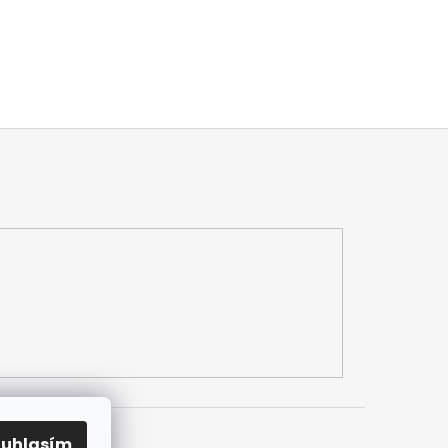
ouhlasím