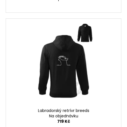
Labradorský retrívr breeds
Na objednávku
719 Kč