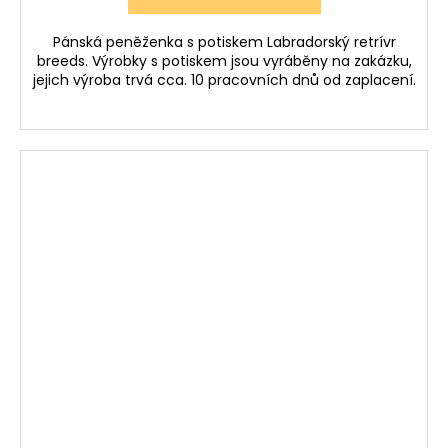
Pánská peněženka s potiskem Labradorský retrívr
breeds. Výrobky s potiskem jsou vyráběny na zakázku,
jejich výroba trvá cca. 10 pracovních dnů od zaplacení.