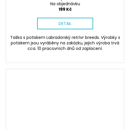
Na objednávku
199 Kč
DETAIL
Taška s potiskem Labradorský retrívr breeds. Výrobky s
potiskem jsou vyráběny na zakázku, jejich výroba trvá
cca. 10 pracovních dnů od zaplacení.