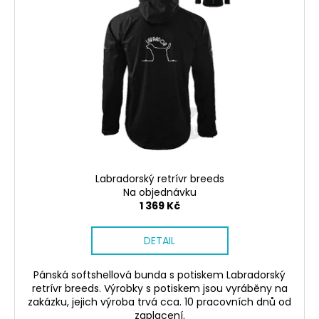
Labradorský retrívr breeds
Na objednávku
1 369 Kč
DETAIL
Pánská softshellová bunda s potiskem Labradorský
retrívr breeds. Výrobky s potiskem jsou vyráběny na
zakázku, jejich výroba trvá cca. 10 pracovních dnů od
zaplacení.