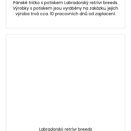
Pánské tričko s potiskem Labradorský retrívr breeds.
Výrobky s potiskem jsou vyráběny na zakázku, jejich
výroba trvá cca. 10 pracovních dnů od zaplacení.
Labradorský retrívr breeds