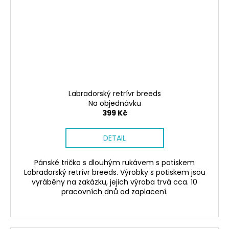
Labradorský retrívr breeds
Na objednávku
399 Kč
DETAIL
Pánské tričko s dlouhým rukávem s potiskem
Labradorský retrívr breeds. Výrobky s potiskem jsou
vyráběny na zakázku, jejich výroba trvá cca. 10
pracovních dnů od zaplacení.