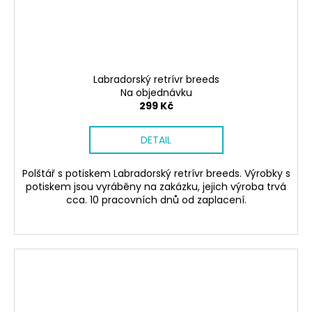
Labradorský retrívr breeds
Na objednávku
299 Kč
DETAIL
Polštář s potiskem Labradorský retrívr breeds. Výrobky s
potiskem jsou vyráběny na zakázku, jejich výroba trvá
cca. 10 pracovních dnů od zaplacení.