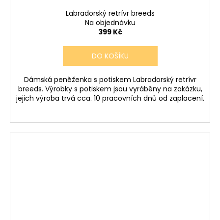
Labradorský retrívr breeds
Na objednávku
399 Kč
DO KOŠÍKU
Dámská peněženka s potiskem Labradorský retrívr
breeds. Výrobky s potiskem jsou vyráběny na zakázku,
jejich výroba trvá cca. 10 pracovních dnů od zaplacení.