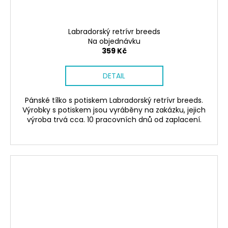
Labradorský retrívr breeds
Na objednávku
359 Kč
DETAIL
Pánské tílko s potiskem Labradorský retrívr breeds.
Výrobky s potiskem jsou vyráběny na zakázku, jejich
výroba trvá cca. 10 pracovních dnů od zaplacení.