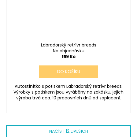
Labradorský retrívr breeds
Na objednávku
159 Kč
DO KOŠÍKU
Autostínítko s potiskem Labradorský retrívr breeds.
Výrobky s potiskem jsou vyráběny na zakázku, jejich
výroba trvá cca. 10 pracovních dnů od zaplacení.
NAČÍST 12 DALŠÍCH