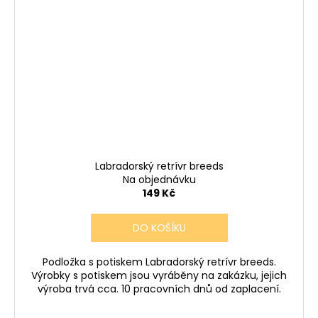
Labradorský retrívr breeds
Na objednávku
149 Kč
DO KOŠÍKU
Podložka s potiskem Labradorský retrívr breeds.
Výrobky s potiskem jsou vyráběny na zakázku, jejich
výroba trvá cca. 10 pracovních dnů od zaplacení.