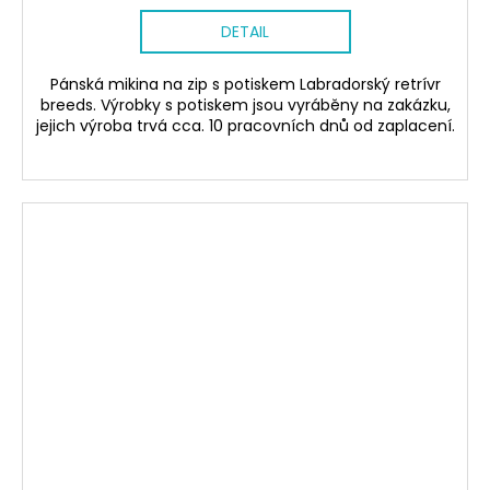
DETAIL
Pánská mikina na zip s potiskem Labradorský retrívr
breeds. Výrobky s potiskem jsou vyráběny na zakázku,
jejich výroba trvá cca. 10 pracovních dnů od zaplacení.