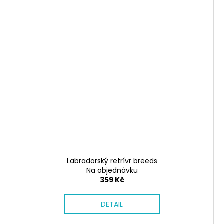
Labradorský retrívr breeds
Na objednávku
359 Kč
DETAIL