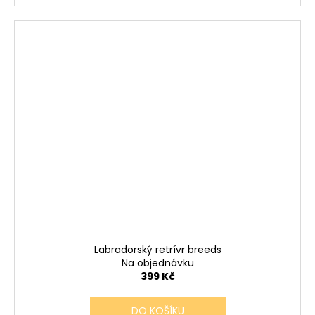
Labradorský retrívr breeds
Na objednávku
399 Kč
DO KOŠÍKU