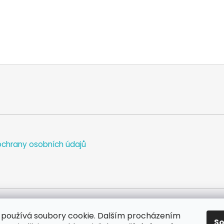
chrany osobních údajů
používá soubory cookie. Dalším procházením
S
WEB
FACEBOOK
INSTAGRAM
YOUTUBE