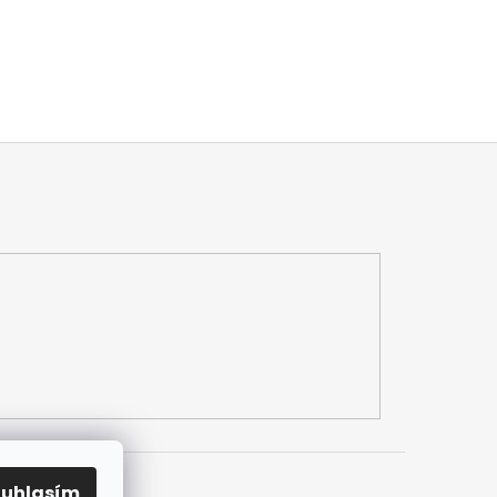
ouhlasím