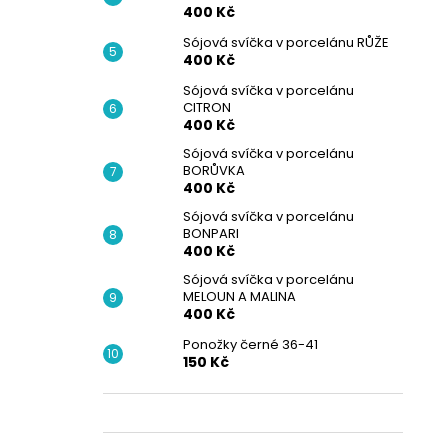
400 Kč
Sójová svíčka v porcelánu RŮŽE
400 Kč
Sójová svíčka v porcelánu
CITRON
400 Kč
Sójová svíčka v porcelánu
BORŮVKA
400 Kč
Sójová svíčka v porcelánu
BONPARI
400 Kč
Sójová svíčka v porcelánu
MELOUN A MALINA
400 Kč
Ponožky černé 36-41
150 Kč