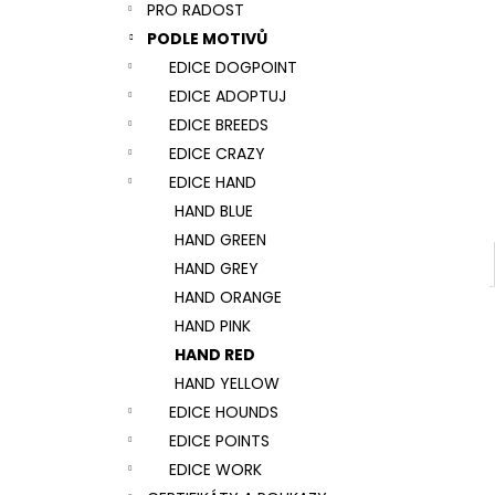
NÁRAMEK TLAPKA - ČERNÁ
PRO RADOST
l
159 Kč
PODLE MOTIVŮ
EDICE DOGPOINT
EDICE ADOPTUJ
EDICE BREEDS
EDICE CRAZY
EDICE HAND
HAND BLUE
HAND GREEN
HAND GREY
HAND ORANGE
HAND PINK
HAND RED
HAND YELLOW
EDICE HOUNDS
EDICE POINTS
EDICE WORK