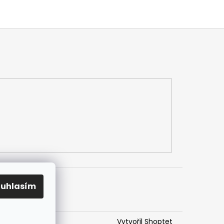
ouhlasím
Vytvořil Shoptet