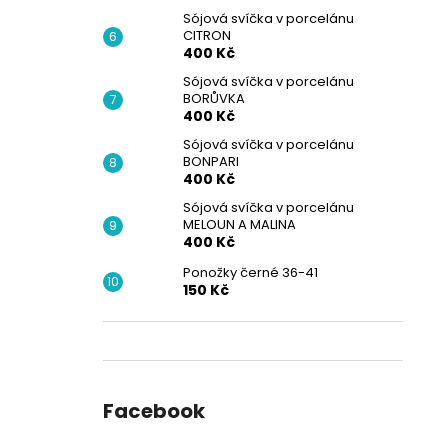
Sójová svíčka v porcelánu
CITRON
400 Kč
Sójová svíčka v porcelánu
BORŮVKA
400 Kč
Sójová svíčka v porcelánu
BONPARI
400 Kč
Sójová svíčka v porcelánu
MELOUN A MALINA
400 Kč
Ponožky černé 36-41
150 Kč
Facebook