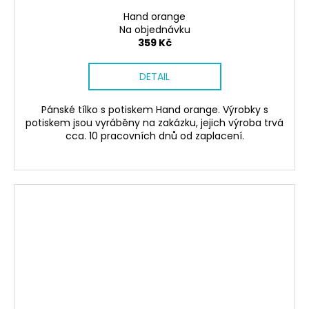
Hand orange
Na objednávku
359 Kč
DETAIL
Pánské tílko s potiskem Hand orange. Výrobky s
potiskem jsou vyráběny na zakázku, jejich výroba trvá
cca. 10 pracovních dnů od zaplacení.