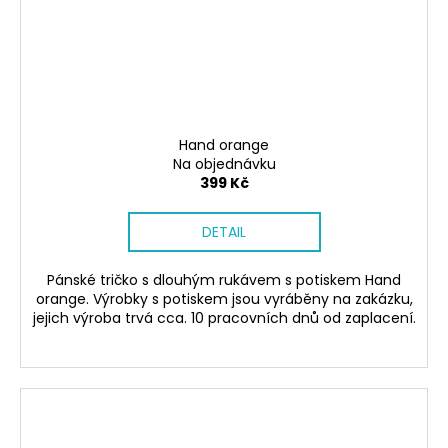
Hand orange
Na objednávku
399 Kč
DETAIL
Pánské tričko s dlouhým rukávem s potiskem Hand
orange. Výrobky s potiskem jsou vyráběny na zakázku,
jejich výroba trvá cca. 10 pracovních dnů od zaplacení.