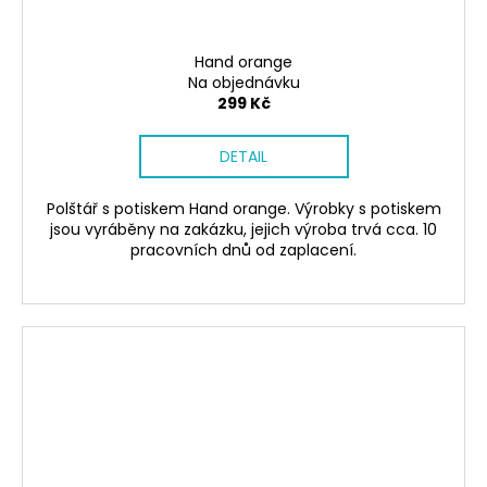
Hand orange
Na objednávku
299 Kč
DETAIL
Polštář s potiskem Hand orange. Výrobky s potiskem
jsou vyráběny na zakázku, jejich výroba trvá cca. 10
pracovních dnů od zaplacení.