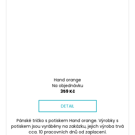
Hand orange
Na objednávku
359 Kč
DETAIL
Pánské tričko s potiskem Hand orange. Výrobky s
potiskem jsou vyráběny na zakázku, jejich výroba trvá
cca. 10 pracovních dnů od zaplacení.