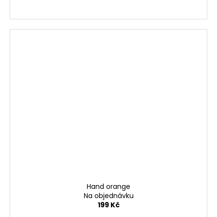
Hand orange
Na objednávku
199 Kč