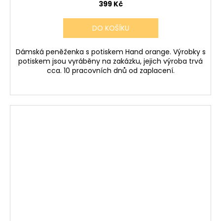
399 Kč
DO KOŠÍKU
Dámská peněženka s potiskem Hand orange. Výrobky s
potiskem jsou vyráběny na zakázku, jejich výroba trvá
cca. 10 pracovních dnů od zaplacení.