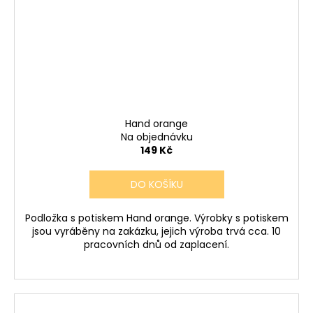
Hand orange
Na objednávku
149 Kč
DO KOŠÍKU
Podložka s potiskem Hand orange. Výrobky s potiskem
jsou vyráběny na zakázku, jejich výroba trvá cca. 10
pracovních dnů od zaplacení.