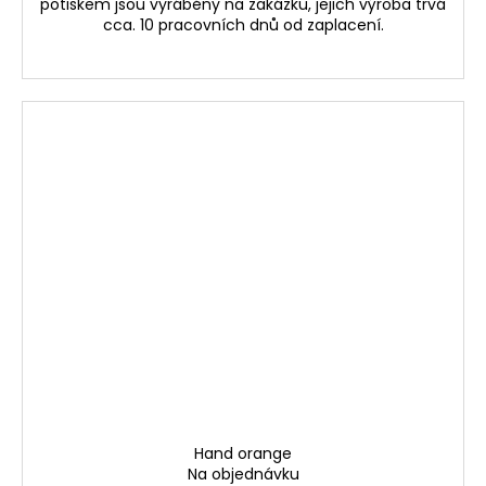
potiskem jsou vyráběny na zakázku, jejich výroba trvá
cca. 10 pracovních dnů od zaplacení.
Hand orange
Na objednávku