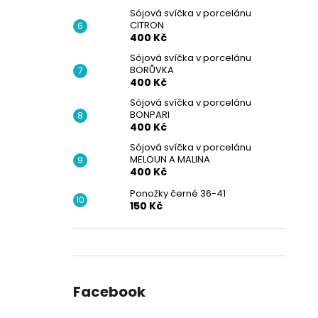
Sójová svíčka v porcelánu
CITRON
400 Kč
Sójová svíčka v porcelánu
BORŮVKA
400 Kč
Sójová svíčka v porcelánu
BONPARI
400 Kč
Sójová svíčka v porcelánu
MELOUN A MALINA
400 Kč
Ponožky černé 36-41
150 Kč
Facebook