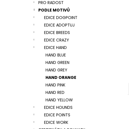
NÁRAMEK TLAPKA - ČERNÁ
PRO RADOST
l
159 Kč
PODLE MOTIVŮ
EDICE DOGPOINT
EDICE ADOPTUJ
EDICE BREEDS
EDICE CRAZY
EDICE HAND
HAND BLUE
HAND GREEN
HAND GREY
HAND ORANGE
HAND PINK
HAND RED
HAND YELLOW
EDICE HOUNDS
EDICE POINTS
EDICE WORK