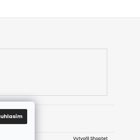
ouhlasím
Vytvořil Shoptet