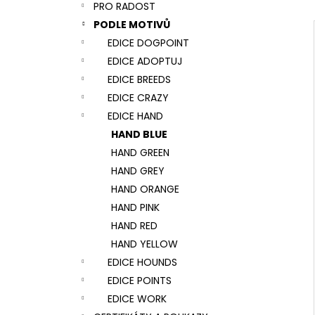
NÁRAMEK TLAPKA - ČERNÁ
PRO RADOST
l
159 Kč
PODLE MOTIVŮ
EDICE DOGPOINT
EDICE ADOPTUJ
EDICE BREEDS
EDICE CRAZY
EDICE HAND
HAND BLUE
HAND GREEN
HAND GREY
HAND ORANGE
HAND PINK
HAND RED
HAND YELLOW
EDICE HOUNDS
EDICE POINTS
EDICE WORK