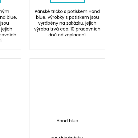
ouhým
Pánské tričko s potiskem Hand
nd blue.
blue. Výrobky s potiskem jsou
 jsou
vyráběny na zakázku, jejich
jejich
výroba trvá cca. 10 pracovních
acovních
dnů od zaplacení.
í.
Hand blue