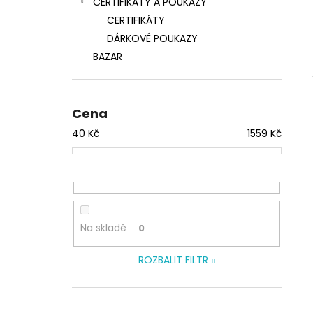
CERTIFIKÁTY A POUKAZY
CERTIFIKÁTY
DÁRKOVÉ POUKAZY
BAZAR
Cena
40
Kč
1559
Kč
Na skladě
0
ROZBALIT FILTR