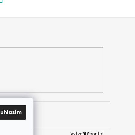
ouhlasím
Vytvořil Shoptet