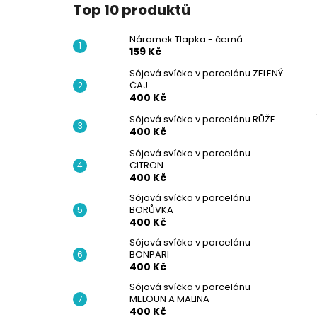
Top 10 produktů
Náramek Tlapka - černá
159 Kč
Sójová svíčka v porcelánu ZELENÝ
ČAJ
400 Kč
Sójová svíčka v porcelánu RŮŽE
400 Kč
Sójová svíčka v porcelánu
CITRON
400 Kč
Sójová svíčka v porcelánu
BORŮVKA
400 Kč
Sójová svíčka v porcelánu
BONPARI
400 Kč
Sójová svíčka v porcelánu
MELOUN A MALINA
400 Kč