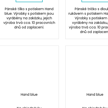
Pánské tílko s potiskem Hand
Pánské tričko s dl
blue. Výrobky s potiskem jsou
rukávem s potiskem Ha
vyráběny na zakázku, jejich
Výrobky s potiskem
výroba trvá cca. 10 pracovních
vyráběny na zakázku, 
dnů od zaplacení.
výroba trvá cca. 10 pr
dnů od zaplacen
Hand blue
Hand blue