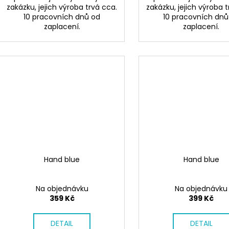
zakázku, jejich výroba trvá cca.
zakázku, jejich výroba t
10 pracovních dnů od
10 pracovních dnů
zaplacení.
zaplacení.
Hand blue
Hand blue
Na objednávku
Na objednávku
359 Kč
399 Kč
DETAIL
DETAIL