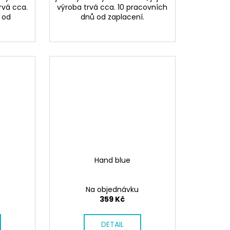
rvá cca.
výroba trvá cca. 10 pracovních
 od
dnů od zaplacení.
Hand blue
Na objednávku
359 Kč
DETAIL