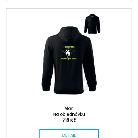
Alan
Na objednávku
719 Kč
DETAIL