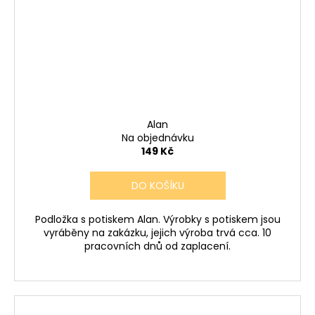
Alan
Na objednávku
149 Kč
DO KOŠÍKU
Podložka s potiskem Alan. Výrobky s potiskem jsou
vyráběny na zakázku, jejich výroba trvá cca. 10
pracovních dnů od zaplacení.