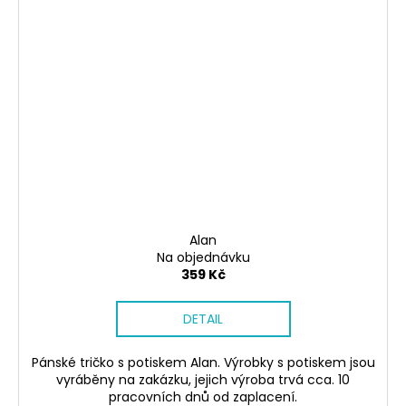
Alan
Na objednávku
359 Kč
DETAIL
Pánské tričko s potiskem Alan. Výrobky s potiskem jsou
vyráběny na zakázku, jejich výroba trvá cca. 10
pracovních dnů od zaplacení.