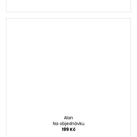
Alan
Na objednávku
199 Kč