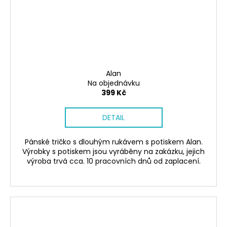
Alan
Na objednávku
399 Kč
DETAIL
Pánské tričko s dlouhým rukávem s potiskem Alan.
Výrobky s potiskem jsou vyráběny na zakázku, jejich
výroba trvá cca. 10 pracovních dnů od zaplacení.