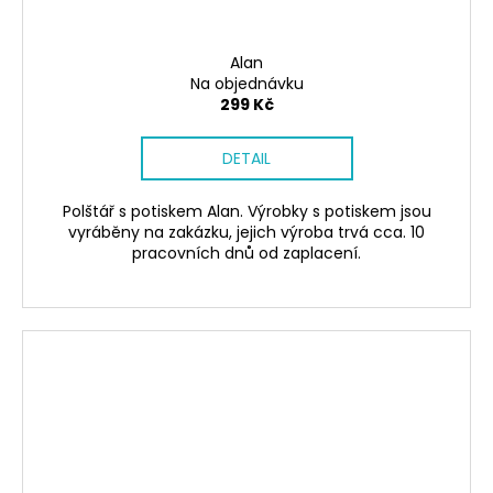
Alan
Na objednávku
299 Kč
DETAIL
Polštář s potiskem Alan. Výrobky s potiskem jsou
vyráběny na zakázku, jejich výroba trvá cca. 10
pracovních dnů od zaplacení.