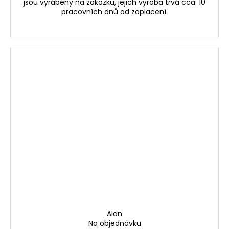
jsou vyráběny na zakázku, jejich výroba trvá cca. 10
pracovních dnů od zaplacení.
Alan
Na objednávku