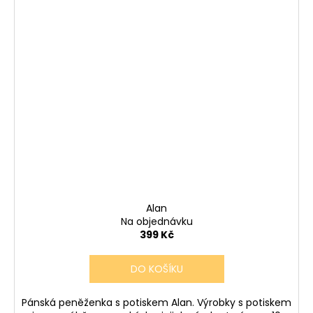
Alan
Na objednávku
399 Kč
DO KOŠÍKU
Pánská peněženka s potiskem Alan. Výrobky s potiskem