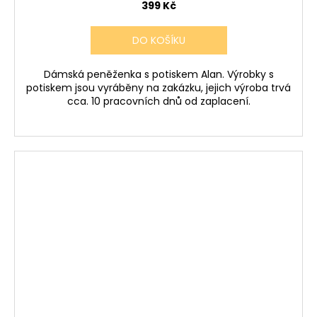
399 Kč
DO KOŠÍKU
Dámská peněženka s potiskem Alan. Výrobky s
potiskem jsou vyráběny na zakázku, jejich výroba trvá
cca. 10 pracovních dnů od zaplacení.