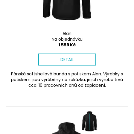
č
d
u
u
j
k
e
t
m
ů
e
Alan
Na objednávku
1 559 Kč
SÓJOVÁ
SVÍČKA
DETAIL
V
PORCELÁNU
ZELENÝ
Pánská softshellová bunda s potiskem Alan. Výrobky s
ČAJ
potiskem jsou vyráběny na zakázku, jejich výroba trvá
400
cca. 10 pracovních dnů od zaplacení.
Kč