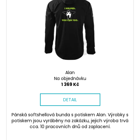
Alan
Na objednávku
1 369 Kč
DETAIL
Pánská softshellová bunda s potiskem Alan. Výrobky s
potiskem jsou vyráběny na zakázku, jejich výroba trvá
cca. 10 pracovních dnů od zaplacení.