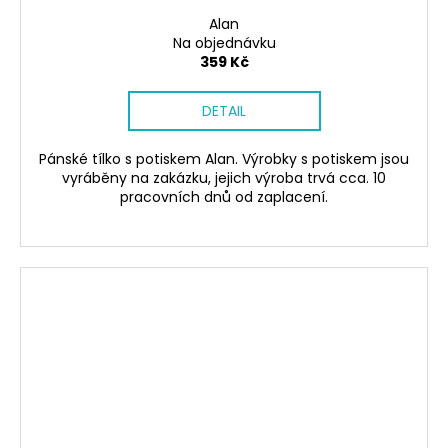
Alan
Na objednávku
359 Kč
DETAIL
Pánské tílko s potiskem Alan. Výrobky s potiskem jsou
vyráběny na zakázku, jejich výroba trvá cca. 10
pracovních dnů od zaplacení.