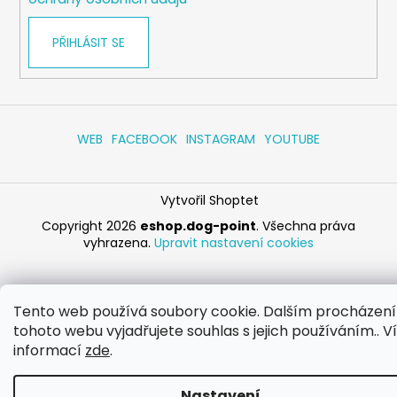
PŘIHLÁSIT SE
WEB
FACEBOOK
INSTAGRAM
YOUTUBE
Vytvořil Shoptet
Copyright 2026
eshop.dog-point
. Všechna práva
vyhrazena.
Upravit nastavení cookies
Tento web používá soubory cookie. Dalším procházen
tohoto webu vyjadřujete souhlas s jejich používáním.. V
informací
zde
.
Nastavení