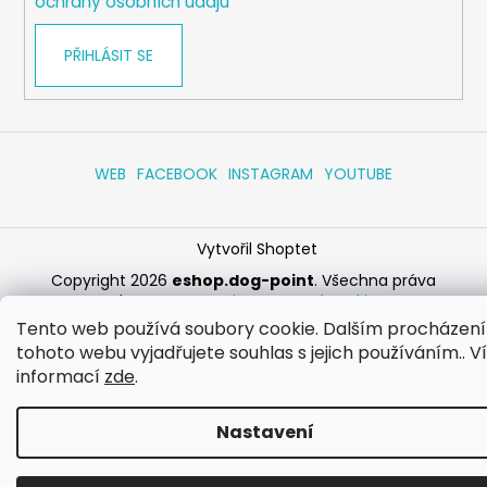
ochrany osobních údajů
PŘIHLÁSIT SE
WEB
FACEBOOK
INSTAGRAM
YOUTUBE
Vytvořil Shoptet
Copyright 2026
eshop.dog-point
. Všechna práva
vyhrazena.
Upravit nastavení cookies
Tento web používá soubory cookie. Dalším procházen
tohoto webu vyjadřujete souhlas s jejich používáním.. V
informací
zde
.
Nastavení