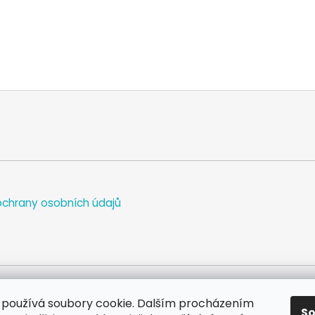
chrany osobních údajů
používá soubory cookie. Dalším procházením
S
WEB
FACEBOOK
INSTAGRAM
YOUTUBE