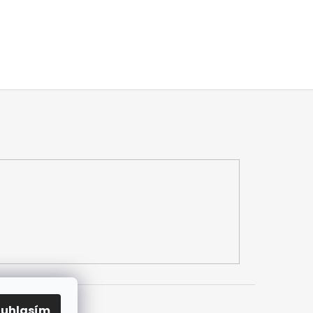
ouhlasím