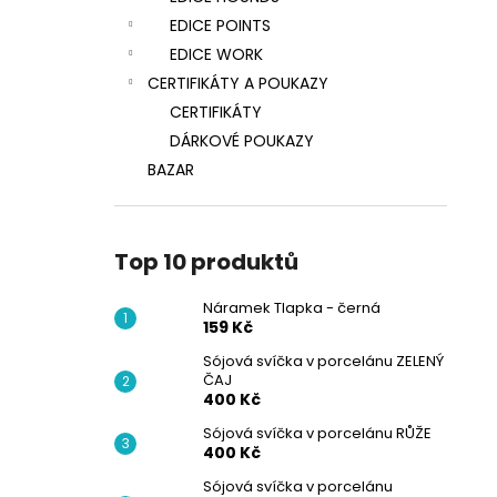
EDICE POINTS
EDICE WORK
CERTIFIKÁTY A POUKAZY
CERTIFIKÁTY
DÁRKOVÉ POUKAZY
BAZAR
Top 10 produktů
Náramek Tlapka - černá
159 Kč
Sójová svíčka v porcelánu ZELENÝ
ČAJ
400 Kč
Sójová svíčka v porcelánu RŮŽE
400 Kč
Sójová svíčka v porcelánu