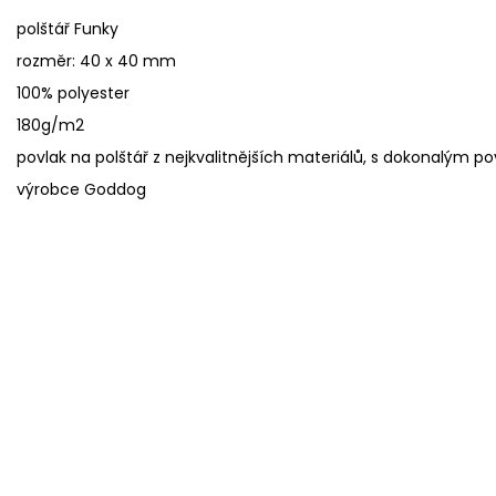
polštář Funky
rozměr: 40 x 40 mm
100% polyester
180g/m2
povlak na polštář z nejkvalitnějších materiálů, s dokonalým 
výrobce Goddog