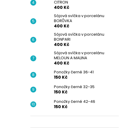
CITRON
400 Kč
Sójová svíčka v porcelánu
BORŮVKA
400 Kč
Sójová svíčka v porcelánu
BONPARI
400 Kč
Sójová svíčka v porcelánu
MELOUN A MALINA
400 Kč
Ponožky černé 36-41
150 Kč
Ponožky černé 32-35
150 Kč
Ponožky černé 42-46
150 Kč