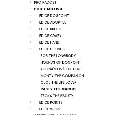
NÁRAMEK TLAPKA - ČERNÁ
PRO RADOST
l
159 Kč
PODLE MOTIVŮ
EDICE DOGPOINT
EDICE ADOPTUJ
EDICE BREEDS
EDICE CRAZY
EDICE HAND
EDICE HOUNDS
BOB THE LONGBODY
HOUNDS OF DOGPOINT
KROPÁČKOVÁ THE HERO
MONTY THE COMPANION
OJOJ THE LIFE LOVER
RASTY THE MACHO
TEČKA THE BEAUTY
EDICE POINTS
EDICE WORK