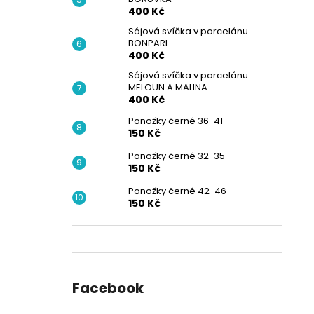
400 Kč
Sójová svíčka v porcelánu
BONPARI
400 Kč
Sójová svíčka v porcelánu
MELOUN A MALINA
400 Kč
Ponožky černé 36-41
150 Kč
Ponožky černé 32-35
150 Kč
Ponožky černé 42-46
150 Kč
Facebook