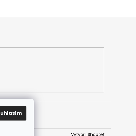
ouhlasím
Vytvořil Shoptet