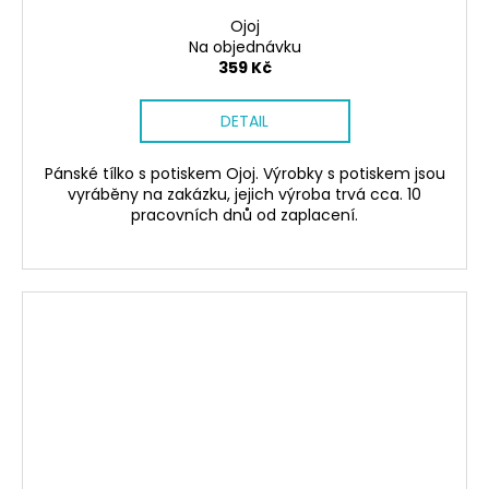
Ojoj
Na objednávku
359 Kč
DETAIL
Pánské tílko s potiskem Ojoj. Výrobky s potiskem jsou
vyráběny na zakázku, jejich výroba trvá cca. 10
pracovních dnů od zaplacení.