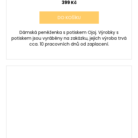
399 Kč
DO KOŠÍKU
Dámská peněženka s potiskem Ojoj. Výrobky s
potiskem jsou vyráběny na zakázku, jejich výroba trvá
cca. 10 pracovních dnů od zaplacení.