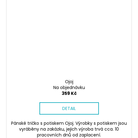
Ojoj
Na objednávku
359 Kč
DETAIL
Pánské tričko s potiskem Ojoj. Výrobky s potiskem jsou
vyráběny na zakázku, jejich výroba trvá cca. 10
pracovních dnů od zaplacení.