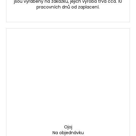
jsou vyráběny na zakázku, jejich výroba trvá cca. 10
pracovních dnů od zaplacení.
Ojoj
Na objednávku