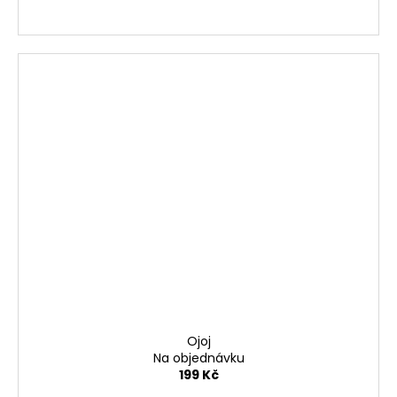
Ojoj
Na objednávku
199 Kč