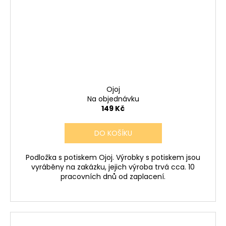
Ojoj
Na objednávku
149 Kč
DO KOŠÍKU
Podložka s potiskem Ojoj. Výrobky s potiskem jsou
vyráběny na zakázku, jejich výroba trvá cca. 10
pracovních dnů od zaplacení.