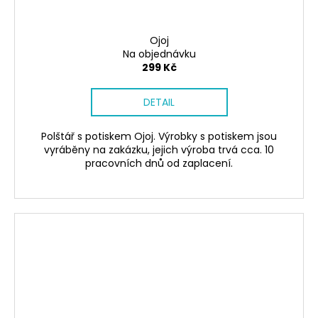
Ojoj
Na objednávku
299 Kč
DETAIL
Polštář s potiskem Ojoj. Výrobky s potiskem jsou
vyráběny na zakázku, jejich výroba trvá cca. 10
pracovních dnů od zaplacení.