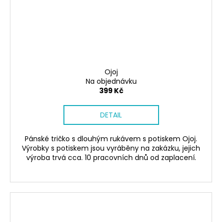
Ojoj
Na objednávku
399 Kč
DETAIL
Pánské tričko s dlouhým rukávem s potiskem Ojoj.
Výrobky s potiskem jsou vyráběny na zakázku, jejich
výroba trvá cca. 10 pracovních dnů od zaplacení.