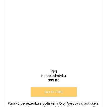
Ojoj
Na objednávku
399 Kč
DO KOŠÍKU
Pánská peněženka s potiskem Ojoj. Výrobky s potiskem