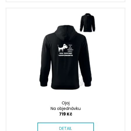
Ojoj
Na objednávku
719 Kč
DETAIL