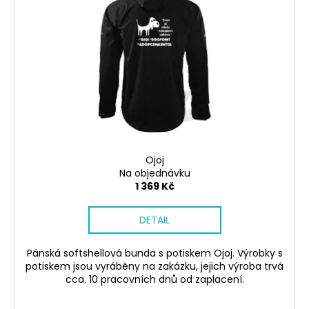
Ojoj
Na objednávku
1 369 Kč
DETAIL
Pánská softshellová bunda s potiskem Ojoj. Výrobky s
potiskem jsou vyráběny na zakázku, jejich výroba trvá
cca. 10 pracovních dnů od zaplacení.