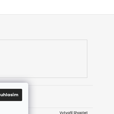
ouhlasím
Vytvořil Shoptet