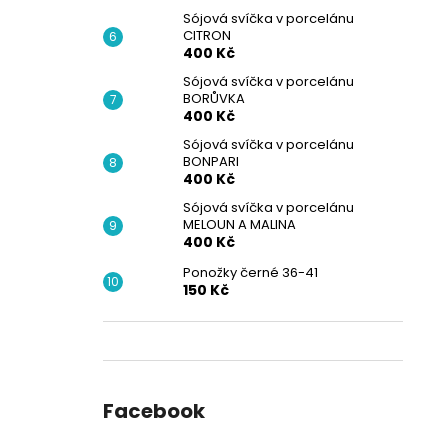
Sójová svíčka v porcelánu
CITRON
400 Kč
Sójová svíčka v porcelánu
BORŮVKA
400 Kč
Sójová svíčka v porcelánu
BONPARI
400 Kč
Sójová svíčka v porcelánu
MELOUN A MALINA
400 Kč
Ponožky černé 36-41
150 Kč
Facebook