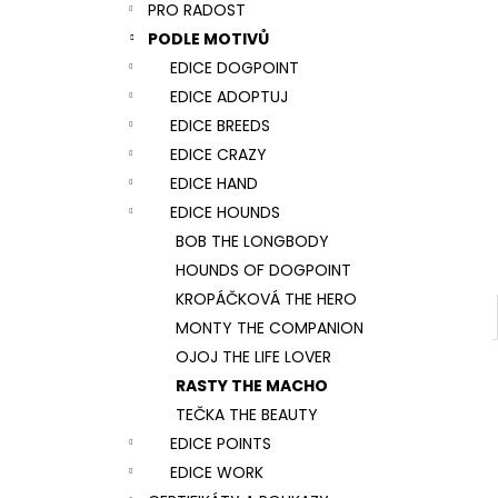
NÁRAMEK TLAPKA - ČERNÁ
PRO RADOST
l
159 Kč
PODLE MOTIVŮ
EDICE DOGPOINT
EDICE ADOPTUJ
EDICE BREEDS
EDICE CRAZY
EDICE HAND
EDICE HOUNDS
BOB THE LONGBODY
HOUNDS OF DOGPOINT
KROPÁČKOVÁ THE HERO
MONTY THE COMPANION
OJOJ THE LIFE LOVER
RASTY THE MACHO
TEČKA THE BEAUTY
EDICE POINTS
EDICE WORK