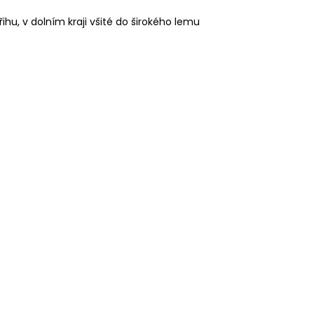
hu, v dolním kraji všité do širokého lemu