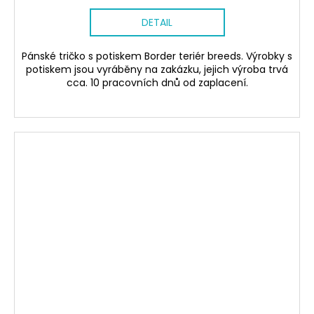
DETAIL
Pánské tričko s potiskem Border teriér breeds. Výrobky s
potiskem jsou vyráběny na zakázku, jejich výroba trvá
cca. 10 pracovních dnů od zaplacení.