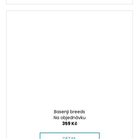
Basenji breeds
Na objednávku
359 Kč
DETAIL