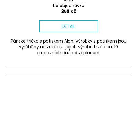
Na objednávku
359 Kč
DETAIL
Pánské tričko s potiskem Alan. Výrobky s potiskem jsou
vyráběny na zakázku, jejich výroba trvá cca. 10
pracovních dnů od zaplacení.