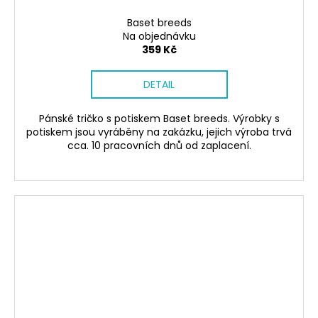
Baset breeds
Na objednávku
359 Kč
DETAIL
Pánské tričko s potiskem Baset breeds. Výrobky s
potiskem jsou vyráběny na zakázku, jejich výroba trvá
cca. 10 pracovních dnů od zaplacení.