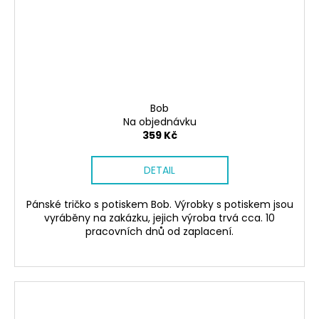
Bob
Na objednávku
359 Kč
DETAIL
Pánské tričko s potiskem Bob. Výrobky s potiskem jsou
vyráběny na zakázku, jejich výroba trvá cca. 10
pracovních dnů od zaplacení.