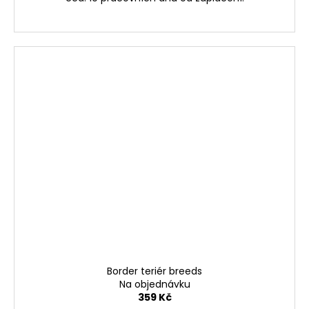
Border teriér breeds
Na objednávku
359 Kč