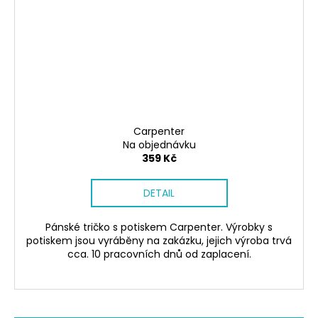
Carpenter
Na objednávku
359 Kč
DETAIL
Pánské tričko s potiskem Carpenter. Výrobky s
potiskem jsou vyráběny na zakázku, jejich výroba trvá
cca. 10 pracovních dnů od zaplacení.