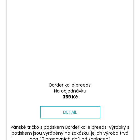
Border kolie breeds
Na objednávku
359 Kč
DETAIL
Pánské tričko s potiskem Border kolie breeds. Výrobky s
potiskem jsou vyráběny na zakázku, jejich výroba trvá
cca. 10 pracovních dnů od zaplacení.