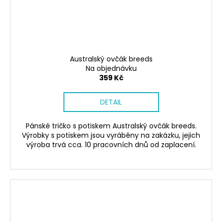
Australský ovčák breeds
Na objednávku
359 Kč
DETAIL
Pánské tričko s potiskem Australský ovčák breeds.
Výrobky s potiskem jsou vyráběny na zakázku, jejich
výroba trvá cca. 10 pracovních dnů od zaplacení.