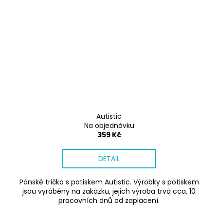
Autistic
Na objednávku
359 Kč
DETAIL
Pánské tričko s potiskem Autistic. Výrobky s potiskem
jsou vyráběny na zakázku, jejich výroba trvá cca. 10
pracovních dnů od zaplacení.