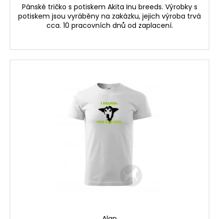
Pánské tričko s potiskem Akita Inu breeds. Výrobky s
potiskem jsou vyráběny na zakázku, jejich výroba trvá
cca. 10 pracovních dnů od zaplacení.
Alan