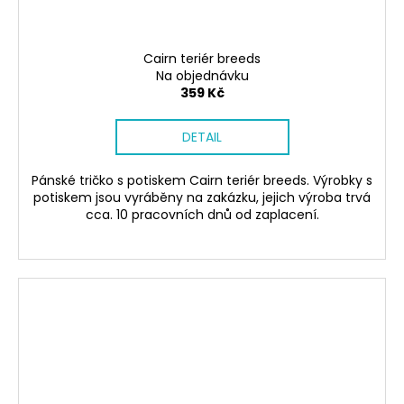
Cairn teriér breeds
Na objednávku
359 Kč
DETAIL
Pánské tričko s potiskem Cairn teriér breeds. Výrobky s
potiskem jsou vyráběny na zakázku, jejich výroba trvá
cca. 10 pracovních dnů od zaplacení.