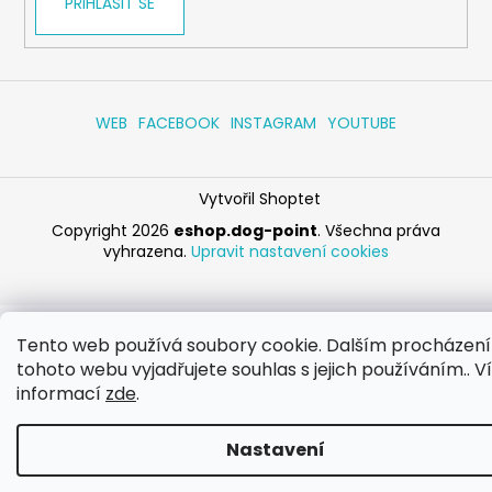
PŘIHLÁSIT SE
WEB
FACEBOOK
INSTAGRAM
YOUTUBE
Vytvořil Shoptet
Copyright 2026
eshop.dog-point
. Všechna práva
vyhrazena.
Upravit nastavení cookies
Tento web používá soubory cookie. Dalším procházen
tohoto webu vyjadřujete souhlas s jejich používáním.. V
informací
zde
.
Nastavení