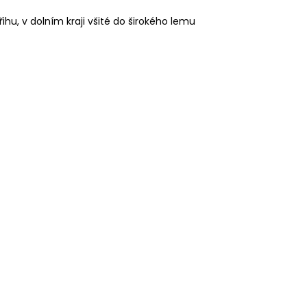
hu, v dolním kraji všité do širokého lemu