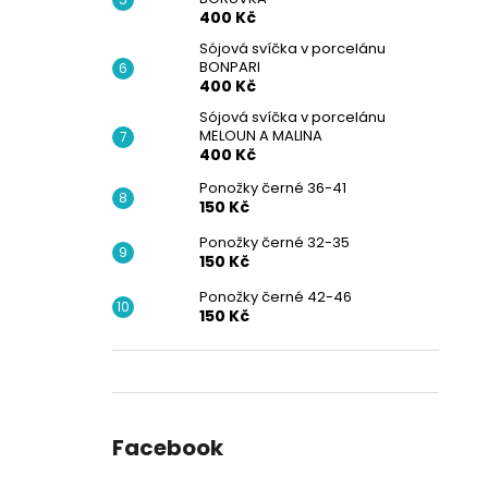
400 Kč
Sójová svíčka v porcelánu
BONPARI
400 Kč
Sójová svíčka v porcelánu
MELOUN A MALINA
400 Kč
Ponožky černé 36-41
150 Kč
Ponožky černé 32-35
150 Kč
Ponožky černé 42-46
150 Kč
Facebook