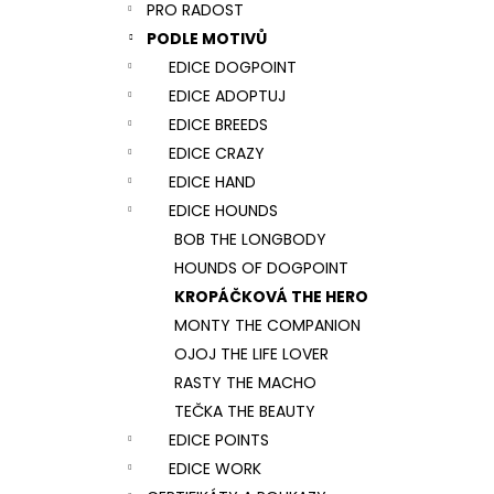
NÁRAMEK TLAPKA - ČERNÁ
PRO RADOST
l
159 Kč
PODLE MOTIVŮ
EDICE DOGPOINT
EDICE ADOPTUJ
EDICE BREEDS
EDICE CRAZY
EDICE HAND
EDICE HOUNDS
BOB THE LONGBODY
HOUNDS OF DOGPOINT
KROPÁČKOVÁ THE HERO
MONTY THE COMPANION
OJOJ THE LIFE LOVER
RASTY THE MACHO
TEČKA THE BEAUTY
EDICE POINTS
EDICE WORK