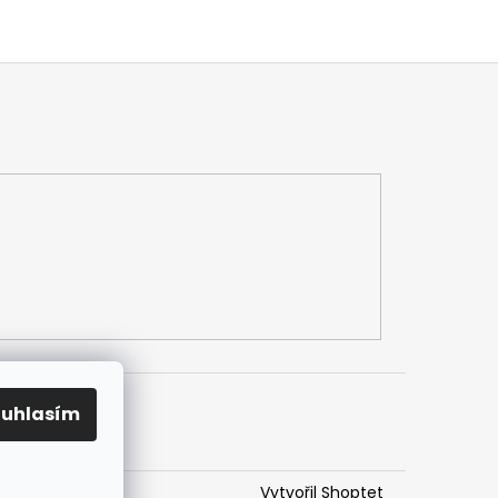
ouhlasím
Vytvořil Shoptet