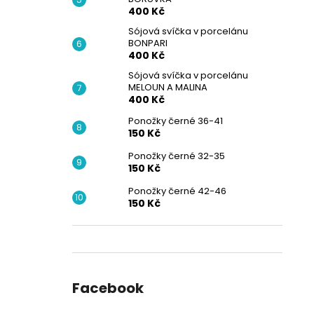
400 Kč
Sójová svíčka v porcelánu
BONPARI
400 Kč
Sójová svíčka v porcelánu
MELOUN A MALINA
400 Kč
Ponožky černé 36-41
150 Kč
Ponožky černé 32-35
150 Kč
Ponožky černé 42-46
150 Kč
Facebook