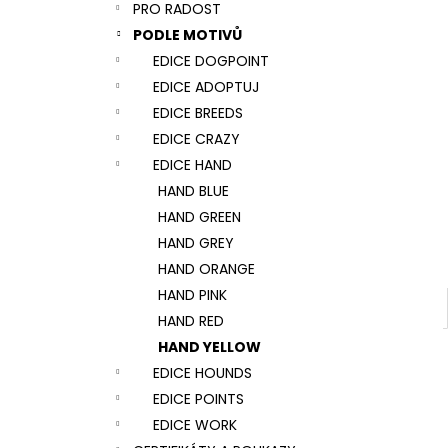
NÁRAMEK TLAPKA - ČERNÁ
PRO RADOST
l
159 Kč
PODLE MOTIVŮ
EDICE DOGPOINT
EDICE ADOPTUJ
EDICE BREEDS
EDICE CRAZY
EDICE HAND
HAND BLUE
HAND GREEN
HAND GREY
HAND ORANGE
HAND PINK
HAND RED
HAND YELLOW
EDICE HOUNDS
EDICE POINTS
EDICE WORK