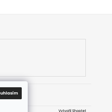
ouhlasím
Vytvořil Shoptet