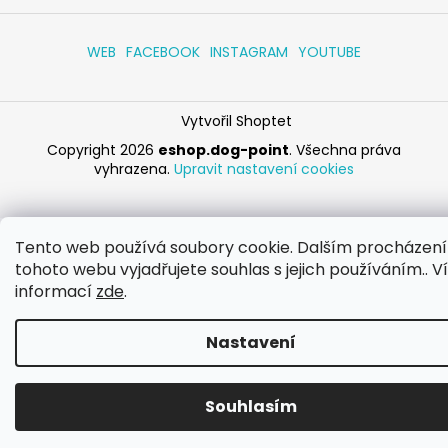
WEB
FACEBOOK
INSTAGRAM
YOUTUBE
Vytvořil Shoptet
Copyright 2026
eshop.dog-point
. Všechna práva
vyhrazena.
Upravit nastavení cookies
Tento web používá soubory cookie. Dalším procházen
tohoto webu vyjadřujete souhlas s jejich používáním.. V
informací
zde
.
Nastavení
Souhlasím