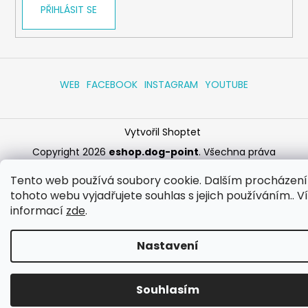
PŘIHLÁSIT SE
WEB
FACEBOOK
INSTAGRAM
YOUTUBE
Vytvořil Shoptet
Copyright 2026
eshop.dog-point
. Všechna práva
vyhrazena.
Upravit nastavení cookies
Tento web používá soubory cookie. Dalším procházen
tohoto webu vyjadřujete souhlas s jejich používáním.. V
informací
zde
.
Nastavení
Souhlasím