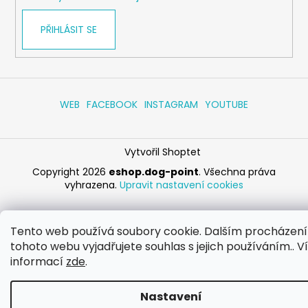
PŘIHLÁSIT SE
WEB
FACEBOOK
INSTAGRAM
YOUTUBE
Vytvořil Shoptet
Copyright 2026
eshop.dog-point
. Všechna práva
vyhrazena.
Upravit nastavení cookies
Tento web používá soubory cookie. Dalším procházen
tohoto webu vyjadřujete souhlas s jejich používáním.. V
informací
zde
.
Nastavení