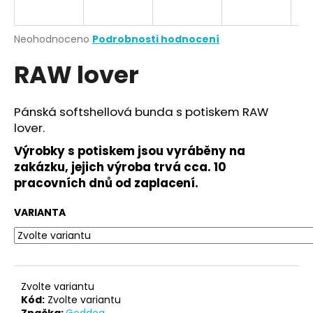
a
j
Průměrné
Neohodnoceno
Podrobnosti hodnocení
í
hodnocení
RAW lover
produktu
t
je
?
0,0
z
Pánská softshellová bunda s potiskem RAW
5
lover.
hvězdiček.
Výrobky s potiskem jsou vyráběny na
HLEDAT
zakázku, jejich výroba trvá cca. 10
pracovních dnů od zaplacení.
VARIANTA
D
o
p
o
r
Zvolte variantu
u
Kód:
Zvolte variantu
Značka:
Goddog