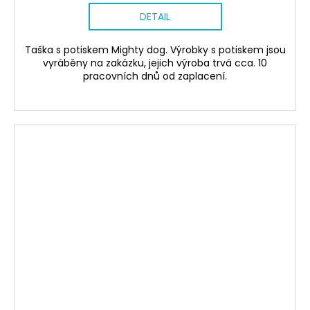
DETAIL
Taška s potiskem Mighty dog. Výrobky s potiskem jsou
vyráběny na zakázku, jejich výroba trvá cca. 10
pracovních dnů od zaplacení.