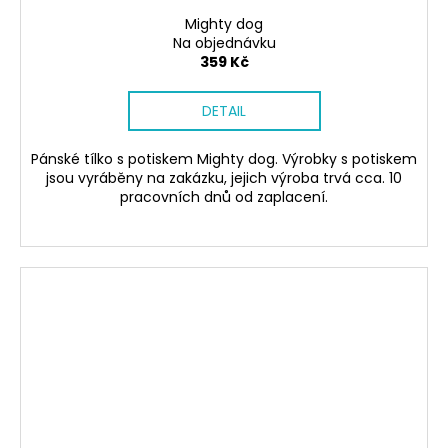
Mighty dog
Na objednávku
359 Kč
DETAIL
Pánské tílko s potiskem Mighty dog. Výrobky s potiskem
jsou vyráběny na zakázku, jejich výroba trvá cca. 10
pracovních dnů od zaplacení.