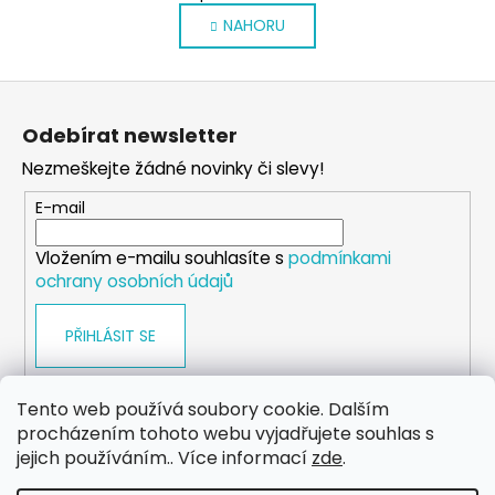
v
á
NAHORU
l
n
k
á
o
d
Z
v
a
á
á
c
Odebírat newsletter
n
p
í
í
Nezmeškejte žádné novinky či slevy!
p
a
r
t
E-mail
v
í
k
Vložením e-mailu souhlasíte s
podmínkami
y
ochrany osobních údajů
v
ý
PŘIHLÁSIT SE
p
i
s
Tento web používá soubory cookie. Dalším
u
procházením tohoto webu vyjadřujete souhlas s
WEB
FACEBOOK
INSTAGRAM
YOUTUBE
jejich používáním.. Více informací
zde
.