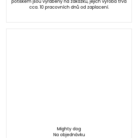
potiskem jsou vyráběny na zakázku, jejich výroba trvá
cca. 10 pracovních dnů od zaplacení.
Mighty dog
Na objednávku