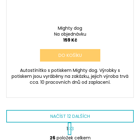
Mighty dog
Na objednávku
159 Kč
DO KOŠÍKU
Autostínítko s potiskem Mighty dog. Výrobky s
potiskem jsou vyráběny na zakázku, jejich výroba trvá
cca. 10 pracovních dnů od zaplacení.
NAČÍST 12 DALŠÍCH
S
1
3
t
O
r
26
položek celkem