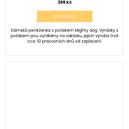
399 Kč
DO KOŠÍKU
Dámská peněženka s potiskem Mighty dog. Výrobky s
potiskem jsou vyráběny na zakázku, jejich výroba trvá
cca. 10 pracovních dnů od zaplacení.