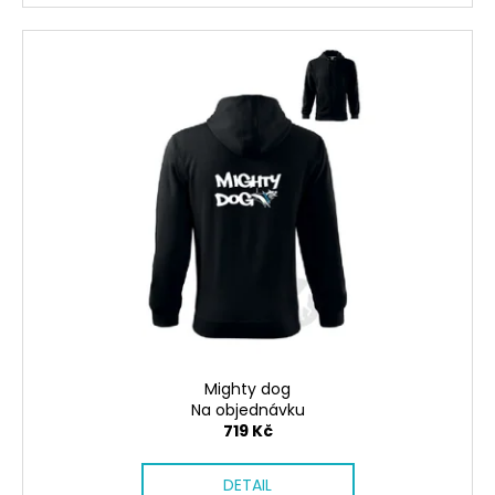
Mighty dog
Na objednávku
719 Kč
DETAIL