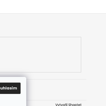
ouhlasím
Vytvořil Shoptet