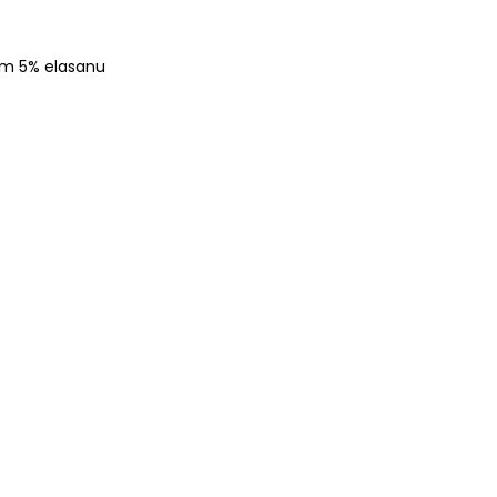
em 5% elasanu