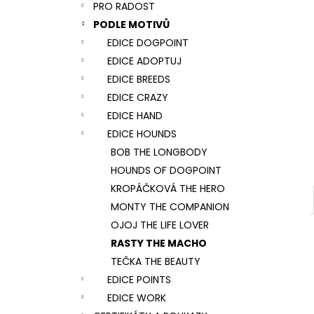
NÁRAMEK TLAPKA - ČERNÁ
PRO RADOST
l
159 Kč
PODLE MOTIVŮ
EDICE DOGPOINT
EDICE ADOPTUJ
EDICE BREEDS
EDICE CRAZY
EDICE HAND
EDICE HOUNDS
BOB THE LONGBODY
HOUNDS OF DOGPOINT
KROPÁČKOVÁ THE HERO
MONTY THE COMPANION
OJOJ THE LIFE LOVER
RASTY THE MACHO
TEČKA THE BEAUTY
EDICE POINTS
EDICE WORK