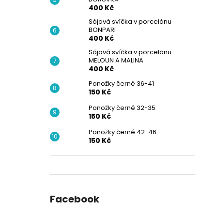
400 Kč
Sójová svíčka v porcelánu
BONPARI
400 Kč
Sójová svíčka v porcelánu
MELOUN A MALINA
400 Kč
Ponožky černé 36-41
150 Kč
Ponožky černé 32-35
150 Kč
Ponožky černé 42-46
150 Kč
Facebook